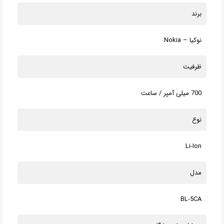
برند
نوکیا – Nokia
ظرفیت
700 میلی آمپر / ساعت
نوع
Li-Ion
مدل
BL-5CA