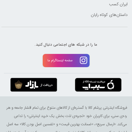
ایران کسب
داستان‌های کوتاه رایان
ما را در شبکه های اجتماعی دنبال کنید.
صفحه اینستاگرام ما
فروشگاه اینترنتی پرشام کالا با گستره‌ای از کالاهای متنوع برای تمام اقشار جامعه و هر
رده‌ی سنی، برای کاربران خود «تجربه‌ی لذت ‌بخش یک خرید اینترنتی» را تداعی
می‌کند. «ارسال سریع»، «ضمانت بهترین قیمت» و «تضمین اصل بودن کالا» سه اصل