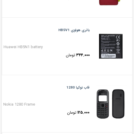
باتری هواوی HB5V1
Huawei HB5N1 battery
۳۴۴.۰۰۰
تومان
قاب نوکیا 1280
Nokia 1280 Frame
۱۲۵.۰۰۰
تومان