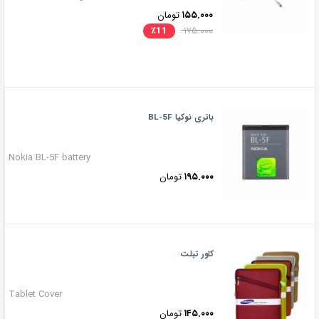
۱۵۵.۰۰۰
تومان
٪
11
۱۷۵.۰۰۰
باتری نوکیا BL-5F
Nokia BL-5F battery
۱۹۵.۰۰۰
تومان
کاور تبلت
Tablet Cover
۱۴۵.۰۰۰
تومان