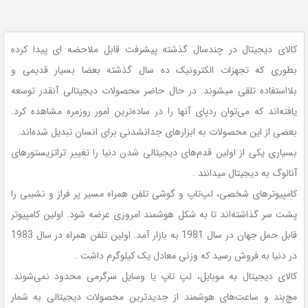
کالای دیجیتال در چندسال گذشته پیشرفت قابل ملاحضه ای پیدا کرده
بطوری که تجهزات الکترونیک ده سال گذشته بعضا بسیار قدیمی و
بلااستفاده تلقی میشوند. در حال حاضر محصولات دیجیتالی آنقدر توسعه
یافته‌اند که می‌توان ردپای آنها را در ساده‌ترین امور روزمره مشاهده کرد.
بعضی از این محصولات به ابزارهای جدانشدنی برای انسان تبدیل شده‌اند.
بسیاری یکی از اولین قدم‌های دیجیتالی شدن دنیا را تغییر تراتزیستورهای
آنالوگ به دیجیتال میدانند .
کامپیوترهای شخصی، لپ‌تاپ و گوشی تلفن همراه مسیر پر فراز و نشیبی را
پشت سر گذاشته‌اند تا به شکل هوشمند امروزی عرضه شود. اولین کامپیوتر
قابل حمل جهان در سال 1981 به بازار آمد. اولین تلفن همراه در سال 1983
در دنیا به فروش رسید که وزنی معادل یک کیلوگرم داشت .
کالای دیجیتال به موبایل، لپ تاپ یا وسایل سرگرمی محدود نمی‌شوند.
مچ‌بند و ساعت‌های هوشمند از جدیدترین محصولات دیجیتالی به شمار