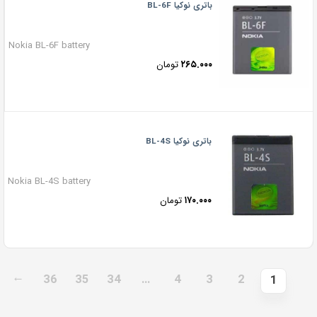
باتری نوکیا BL-6F
Nokia BL-6F battery
۲۶۵.۰۰۰
تومان
باتری نوکیا BL-4S
Nokia BL-4S battery
۱۷۰.۰۰۰
تومان
→
36
35
34
…
4
3
2
1