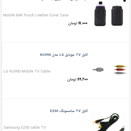
Mobile Belt Pouch Leather Cover Case
۱۱۱.۰۰۰
تومان
کابل TV موبایل LG مدل KU990
LG KU990 Mobile TV Cable
۱۱۹.۲۰۰
تومان
کابل TV سامسونگ E250
Samsung E250 cable TV