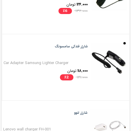
۱۲۴.۰۰۰
تومان
٪
6
۱۳۲.۰۰۰
شارژر فندکی سامسونگ
Car Adapter Samsung Lighter Charger
۱۱۸.۰۰۰
تومان
٪
2
۱۲۱.۰۰۰
شارژر لنوو
Lenovo wall charger FH-001