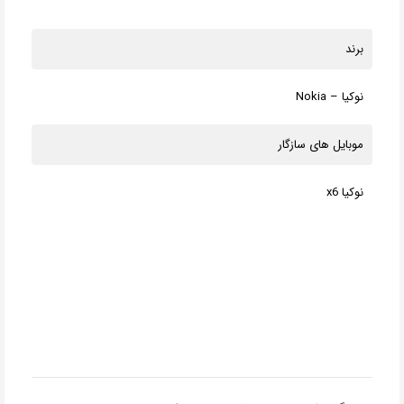
برند
نوکیا – Nokia
موبایل های سازگار
نوکیا x6