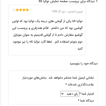
1 دیدگاه برای
برچسب صفحه نمایش نوکیا X6
فریبرز احمدی
–
دی 21, 1399
امتیاز
4
از
5
نوکیا x6 یکی از گوشی های درجه یک نوکیا بود که اولین
گوشیی بود که من داشتم . الآنم هندزفری و برچسب این
گوشیو سفارش دادم تا از گوشی قدیمیم به عنوان موبایل
دوم بتونم استفاده کنم . لطفا گارد نوکیا x6 را نیز موجود
کنید
دیدگاه خود را بنویسید
نشانی ایمیل شما منتشر نخواهد شد.
بخش‌های موردنیاز
علامت‌گذاری شده‌اند
*
امتیاز شما
*
دیدگاه شما
*