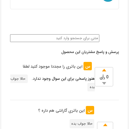
پرسش و پاسخ مشتریان این محصول
س
این باتری را مجددا موجود کنید لطفا
0 رأی
هنوز پاسخی برای این سوال وجود ندارد.
حالا جواب
بده
س
این باتری گارانتی هم داره ؟
حالا جواب بده