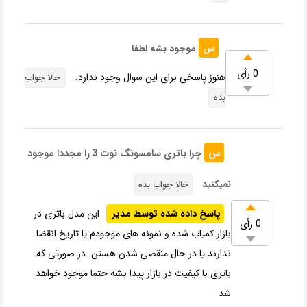
س
موجود بشه لطفا
0 رأی
هنوز پاسخی برای این سوال وجود ندارد.
حالا جواب
بده
س
چرا باتری سامسونگ نوت 3 را مجددا موجود
نمیکنید
حالا جواب بده
پاسخ داده شده توسط مدیر
این مدل باتری در
0 رأی
بازار کمیاب شده و نمونه های موجودم یا تاریخ انقضا
ندارند یا در حال منقضی شدن هستن. در صورتی که
باتری با کیفیت در بازار پیدا بشه حتما موجود خواهد
شد