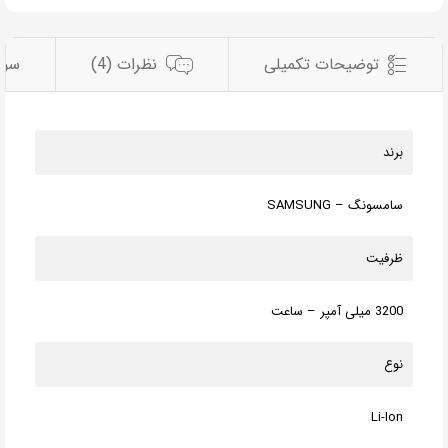
توضیحات تکمیلی
نظرات (4)
سوال
برند
سامسونگ – SAMSUNG
ظرفیت
3200 میلی آمپر – ساعت
نوع
Li-Ion