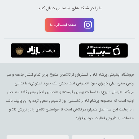
ما را در شبکه های اجتماعی دنبال کنید.
صفحه اینستاگرام ما
فروشگاه اینترنتی پرشام کالا با گستره‌ای از کالاهای متنوع برای تمام اقشار جامعه و هر
رده‌ی سنی، برای کاربران خود «تجربه‌ی لذت ‌بخش یک خرید اینترنتی» را تداعی
می‌کند. «ارسال سریع»، «ضمانت بهترین قیمت» و «تضمین اصل بودن کالا» سه اصل
اولیه است که مجموعه پرشام کالا از نخستین روز تاسیس سعی کرده به آن پایبند باشد
، با رعایت این سه اصل همواره در تلاش است تا حوزه‌های تازه‌ای را در فروش کالا و
خدمات، به دایره‌ی فعالیت خود بیافزاید.