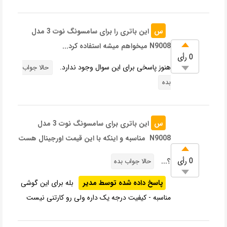
س
این باتری را برای سامسونگ نوت 3 مدل
N9008 میخواهم میشه استفاده کرد...
0 رأی
هنوز پاسخی برای این سوال وجود ندارد.
حالا جواب
بده
س
این باتری برای سامسونگ نوت 3 مدل
N9008 مناسبه و اینکه با این قیمت اورجینال هست
0 رأی
؟...
حالا جواب بده
پاسخ داده شده توسط مدیر
بله برای این گوشی
مناسبه - کیفیت درجه یک داره ولی رو کارتنی نیست