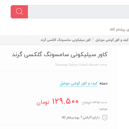
 پرشام کالا
/
کیف و کاور گوشی موبایل
کاور سیلیکونی سامسونگ گلکسی گرند
کاور سیلیکونی سامسونگ گلکسی گرند
Samsung Galaxy Grand silicone cover
دسته:
کیف و کاور گوشی موبایل
۱۲۹.۵۰۰
تومان
۱۳۵.۰۰۰
تومان
موجود
دارای گارانتی 7 روزه پرشام کالا