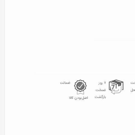
خت
۷ روز
ضمانت
حل
ضمانت
بازگشت
اصل‌بودن کالا