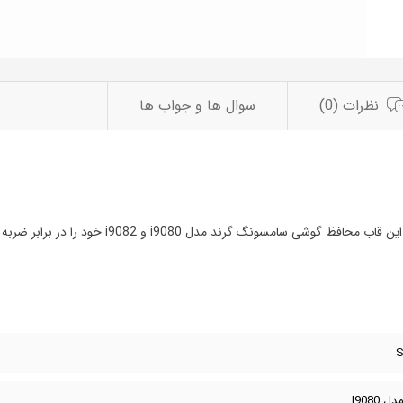
نظرات (0)
سوال ها و جواب ها
ند مدل i9080 و i9082 خود را در برابر ضربه و آسیب مقاوم کنید
I908