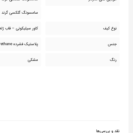
سامسونگ گلکسی گرند مدل 2
نوع کیف
کاور سیلیکونی – قاب ژله
جنس
پلاستیک فشرده Polyurethane
رنگ
مشکی
نقد و بررسی‌ها