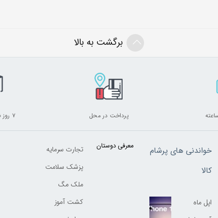
برگشت به بالا
پرداخت در محل
۷ روز ضمانت بازگشت
معرفی دوستان
تجارت سرمایه
خواندنی های پرشام
پزشک سلامت
کالا
ملک مگ
کشت آموز
اپل ماه