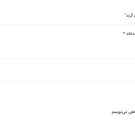
گرند”
ه‌اند
*
گاهی می‌نویسم.