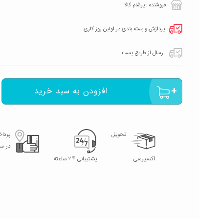
فروشنده : پرشام کالا
پردازش و بسته بندی در اولین روز کاری
ارسال از طریق پست
افزودن به سبد خرید
تحویل
پردا
در م
اکسپرسی
پشتیبانی ۲۴ ساعته