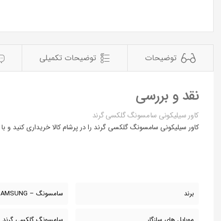
توضیحات
توضیحات تکمیلی
نقد و بررسی
کاور سیلیکونی سامسونگ گلکسی گرند
کاور سیلیکونی سامسونگ گلکسی گرند را در پرشام کالا خریداری کنید و با این قاب محافظ گوشی سامسونگ گر
برند
سامسونگ – SAMSUNG
موبایل های سازگار
سامسونگ گلکسی گرند مدل 0