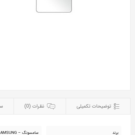
توضیحات تکمیلی
نظرات (0)
سو
برند
سامسونگ – SAMSUNG