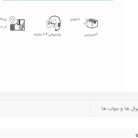
تحویل
پردا
در م
اکسپرسی
پشتیبانی ۲۴ ساعته
ال ها و جواب ها