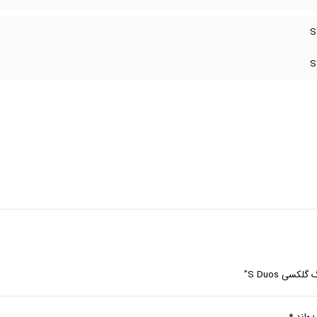
 S Duos”