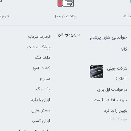
پرداخت در محل
۷ روز ضمانت بازگشت
معرفی دوستان
تجارت سرمایه
خواندنی های پرشام
پزشک سلامت
کالا
ملک مگ
کشت آموز
شرکت چینی
مدارخ
CXMT
پاک مگ
درخواست اپل برای
ایران را بگرد
خرید حافظه با قیمت
مستر تعاون
پایین را رد کرد
مرداد 16, 1405
ایران کسب