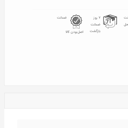
خت
۷ روز
ضمانت
حل
ضمانت
بازگشت
اصل‌بودن کالا