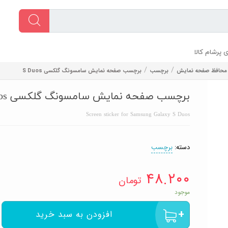
 پرشام کالا
/
/
محافظ صفحه نمایش
برچسب
برچسب صفحه نمایش سامسونگ گلکسی S Duos
برچسب صفحه نمایش سامسونگ گلکسی S Duos
Screen sticker for Samsung Galaxy S Duos
دسته:
برچسب
۴۸.۲۰۰
تومان
موجود
افزودن به سبد خرید