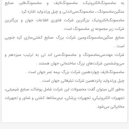
به سامسونگ‌الکترونیک، سامسونگ‌لایف و سامسونگ‌فایر، صنایع
سنگین‌سامسونگ ، سامسونگ‌سی‌اندتی و چیل ورلدواید اشاره کرد.
سامسونگ‌الکترونیک بزرگترین شرکت فناوری اطلاعات جهان و بزرگترین
شرکت زیر مجموعه ی سامسونگ است .
صنایع سنگین‌سامسونگدومین شرکت بزرگ صنایع کشتی‌سازی کره جنوبی
است .
شرکت مهندسی‌سامسونگ و سامسونگ‌سی اند تی به ترتیب سیزدهم و
سی‌وششمین شرکت‌های بزرگ ساختمانی جهان هستند .
سامسونگ‌لایف چهاردهمین شرکت بزرگ بیمه عمر جهان است .
چیل ورلدواید پانزدهمین شرکت تبلیغاتی جهان است .
به‌طور کلی میتوان گفت محصولات این شرکت شامل پوشاک، صنایع شیمیایی،
تجهیزات الکترونیکی، تجهیزات پزشکی، نیم‌رساناها، کشتی و شناور و تجهیزات
مخابراتی می‌شود.