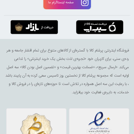
صفحه اینستاگرام ما
فروشگاه اینترنتی پرشام کالا با گستره‌ای از کالاهای متنوع برای تمام اقشار جامعه و هر
رده‌ی سنی، برای کاربران خود «تجربه‌ی لذت ‌بخش یک خرید اینترنتی» را تداعی
می‌کند. «ارسال سریع»، «ضمانت بهترین قیمت» و «تضمین اصل بودن کالا» سه اصل
اولیه است که مجموعه پرشام کالا از نخستین روز تاسیس سعی کرده به آن پایبند باشد
، با رعایت این سه اصل همواره در تلاش است تا حوزه‌های تازه‌ای را در فروش کالا و
خدمات، به دایره‌ی فعالیت خود بیافزاید.