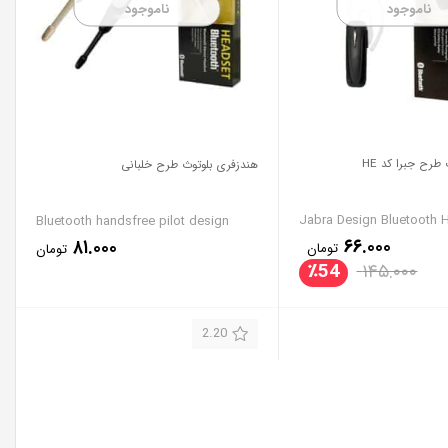
ناموجود
ناموجود
طرح جبرا کد HE
هندزفری بلوتوث طرح خلبانی
Jabra Design Bluetooth 
Bluetooth handsfree pilot design
۶۶.۰۰۰
۸۱.۰۰۰
تومان
تومان
٪
54
۱۴۵.۰۰۰
2.20