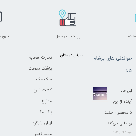
پرداخت در محل
۷ روز ضمانت بازگشت
معرفی دوستان
تجارت سرمایه
خواندنی های پرشام
پزشک سلامت
کالا
ملک مگ
کشت آموز
اپل ماه
مدارخ
آینده از این
پاک مگ
۵ محصول جدید
ایران را بگرد
رونمایی می‌کند
مرداد 14, 1405
مستر تعاون