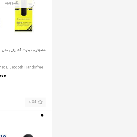
ناموجود
هندزفری بلوتوث آهنربایی مدل Sports
et Bluetooth Handsfree
۰۰۰
4.04