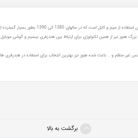
138 الی 1390 بطور بسیار گسترده ای در ایران مورد استفاده قرار میگرفت .
رگ هنوز نیز از همین تکنولوژی برای ارتباط بین هندزفری بیسیم و گوشی موبایل اس
فرکانس غیر منظم و … باعث شده هنوز نیز بهترین انتخاب برای استفاده در هندزفری ه
برگشت به بالا