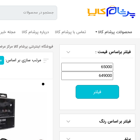
محصولات پرشام کالا
تماس با پرشام کالا
درباره پرشام کالا
مجله خبری
فروشگاه اینترنتی پرشام کالا مرکز عرض
فیلتر براساس قیمت :
بلوتوث
مرتب سازی بر اساس:
م
حداقل
حداکثر
قیمت
قیمت
فیلتر
فیلتر بر اساس رنگ
برند