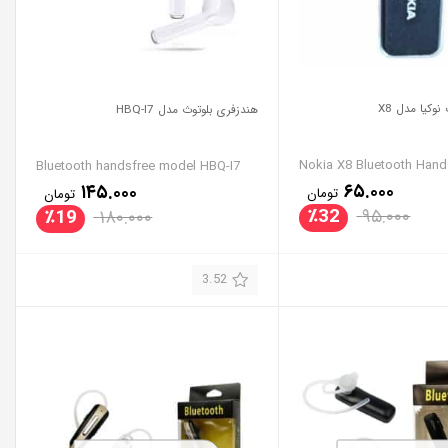
وکیا مدل X8
هندزفری بلوتوث مدل HBQ-I7
Nokia X8 Bluetooth Hand
Bluetooth handsfree model HBQ-I7
۶۵.۰۰۰
۱۴۵.۰۰۰
تومان
تومان
٪
32
۹۵.۰۰۰
٪
19
۱۸۰.۰۰۰
3.52