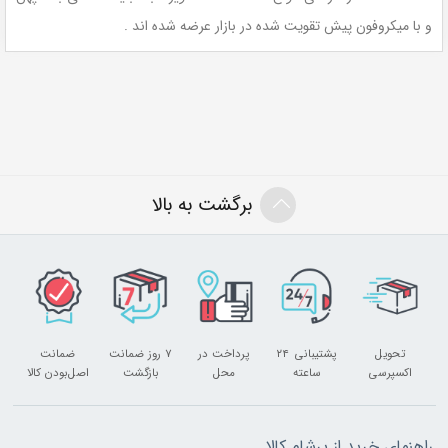
و با میکروفون پیش تقویت شده در بازار عرضه شده اند .
برگشت به بالا
تحویل
پشتیبانی ۲۴
پرداخت در
۷ روز ضمانت
ضمانت
اکسپرسی
ساعته
محل
بازگشت
اصل‌بودن کالا
راهنمای خرید از پرشام کالا