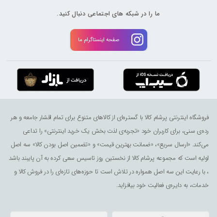
ما را در شبکه های اجتماعی دنبال کنید.
صفحه اینستاگرام ما
فروشگاه اینترنتی پرشام کالا با گستره‌ای از کالاهای متنوع برای تمام اقشار جامعه و هر
رده‌ی سنی، برای کاربران خود «تجربه‌ی لذت ‌بخش یک خرید اینترنتی» را تداعی
می‌کند. «ارسال سریع»، «ضمانت بهترین قیمت» و «تضمین اصل بودن کالا» سه اصل
اولیه است که مجموعه پرشام کالا از نخستین روز تاسیس سعی کرده به آن پایبند باشد
، با رعایت این سه اصل همواره در تلاش است تا حوزه‌های تازه‌ای را در فروش کالا و
خدمات، به دایره‌ی فعالیت خود بیافزاید.