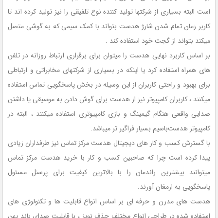
است البته بسیاری از شرکتها تولید کننده نوع تلفیقی را نیز تولید کرده اند تا
کاربر زمان تمام شدن شارژ هدست بتواند با کمک سیمی که به گوشی متصل
میکند بتواند از گجت خود استفاده کند .
بر اساس کاربرد نهایی هدست را میتوان برای برقراری ارتباط روزانه در تلفن
های همراه استفاده کرد یا اینکه در بسیاری از شرکتهای مخابراتی و ارتباطی
برای بهبود و راحتی کاربران از این وسیله در بخش پاسخگویی تماس استفاده
میکنند ، کاربران کامپیوتر نیز از هدست برای گوش دادن به موسیقی یا داشتن
صدایی واقعی هنگام گیمینگ و بازی کامپیوتری استفاده میکنند ، البته در
کامپیوتر هدست‌با‌سیم بسیار فراگیر تر میباشد.
با گسترش کسب و کار های دیجیتال هدست مرکز تماس نیز طرفداران زیادی
پیدا کرده است چرا که صاحبین کسب و کار با خرید هدست مرکز تماس
میتوانند بیشترین راندمان را با بالاترین کیفیت برای پرسنل مسئول
پاسخگویی به ارمغان آورند.
هدست های مدرن و حرفه ای بر اساس انواع قابلیت ها و تکنولوژی های
استفاده شده در طراحی انواع مختلف حذف نویز ، با قابلیت صدای باند پهن