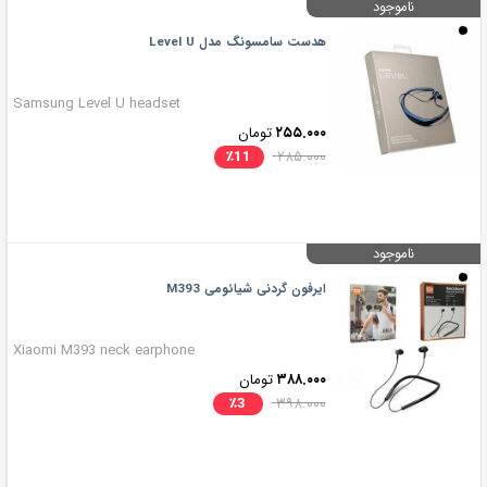
ناموجود
هدست سامسونگ مدل Level U
Samsung Level U headset
۲۵۵.۰۰۰
تومان
٪
11
۲۸۵.۰۰۰
ناموجود
ایرفون گردنی شیائومی M393
Xiaomi M393 neck earphone
۳۸۸.۰۰۰
تومان
٪
3
۳۹۸.۰۰۰