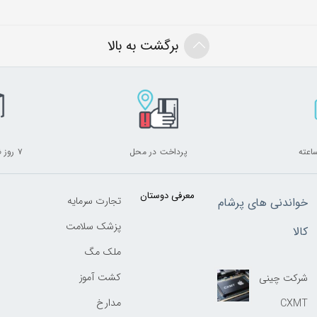
برگشت به بالا
پرداخت در محل
۷ روز ضمانت بازگشت
معرفی دوستان
تجارت سرمایه
خواندنی های پرشام
پزشک سلامت
کالا
ملک مگ
کشت آموز
شرکت چینی
مدارخ
CXMT