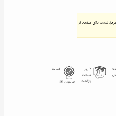
 طریق لیست بالای صفحه، از
خت
۷ روز
ضمانت
حل
ضمانت
بازگشت
اصل‌بودن کالا