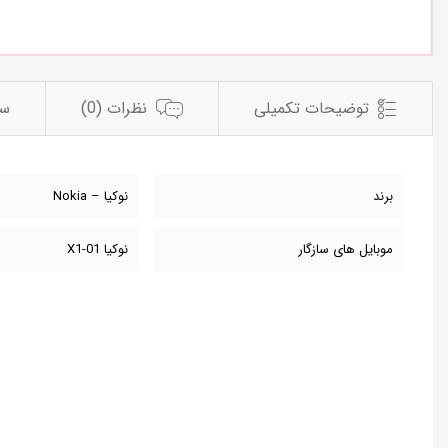
توضیحات تکمیلی
نظرات (0)
سو
برند
نوکیا – Nokia
موبایل های سازگار
نوکیا X1-01