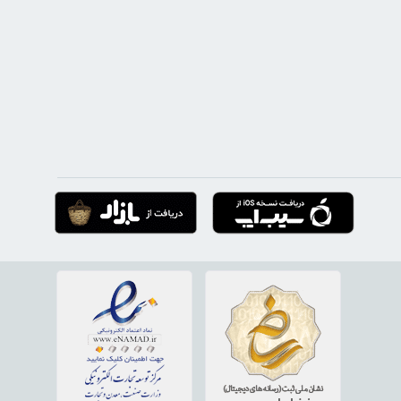
 می‌کند. «ارسال سریع»، «ضمانت بهترین قیمت» و «تضمین اصل
را در فروش کالا و خدمات، به دایره‌ی فعالیت خود بیافزاید.