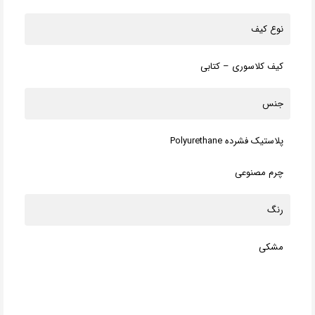
نوع کیف
کیف کلاسوری – کتابی
جنس
پلاستیک فشرده Polyurethane
چرم مصنوعی
رنگ
مشکی