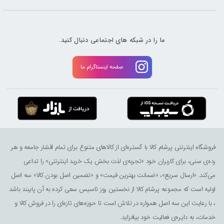
ما را در شبکه های اجتماعی دنبال کنید.
صفحه اینستاگرام ما
فروشگاه اینترنتی پرشام کالا با گستره‌ای از کالاهای متنوع برای تمام اقشار جامعه و هر
رده‌ی سنی، برای کاربران خود «تجربه‌ی لذت ‌بخش یک خرید اینترنتی» را تداعی
می‌کند. «ارسال سریع»، «ضمانت بهترین قیمت» و «تضمین اصل بودن کالا» سه اصل
اولیه است که مجموعه پرشام کالا از نخستین روز تاسیس سعی کرده به آن پایبند باشد
، با رعایت این سه اصل همواره در تلاش است تا حوزه‌های تازه‌ای را در فروش کالا و
خدمات، به دایره‌ی فعالیت خود بیافزاید.