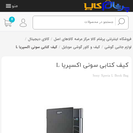
منو
0
فروشگاه اینترنتی پرشام کالا مرکز عرضه کالاهای اصل
/
کالای دیجیتال
/
لوازم جانبی گوشی
/
کیف و کاور گوشی موبایل
/
کیف کتابی سونی اکسپریا L
کیف کتابی سونی اکسپریا L
Sony Xperia L Book Bag