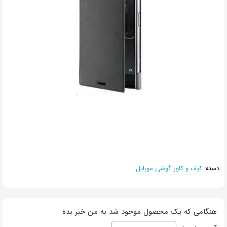
دسته:
کیف و کاور گوشی موبایل
هنگامی که یک محصول موجود شد به من خبر بده