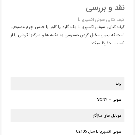
نقد و بررسی
کیف کتابی سونی اکسپریا L
کیف کتابی سونی اکسپریا L یک گارد یا کاور با جنس چرم مصنوعی
است که بدون مختل کردن دسترسی به دکمه ها و سوکتها گوشی را از
آسیب محفوظ میکند
برند
سونی – SONY
موبایل های سازگار
سونی اکسپریا L مدل C2105