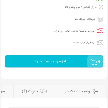
دارای گارانتی 7 روزه پرشام کالا
فروشنده : پرشام کالا
پردازش و بسته بندی در اولین روز کاری
ارسال از طریق پست
افزودن به سبد خرید
توضیحات تکمیلی
نظرات (1)
سوا