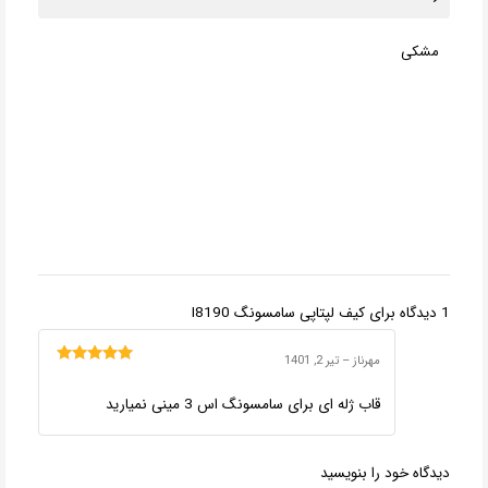
مشکی
1 دیدگاه برای
کیف لپتاپی سامسونگ I8190
مهرناز
–
تیر 2, 1401
امتیاز
5
از 5
قاب ژله ای برای سامسونگ اس 3 مینی نمیارید
دیدگاه خود را بنویسید