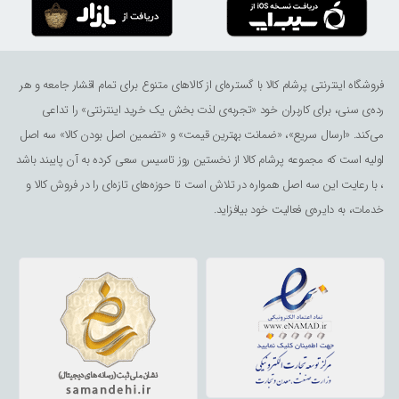
فروشگاه اینترنتی پرشام کالا با گستره‌ای از کالاهای متنوع برای تمام اقشار جامعه و هر
رده‌ی سنی، برای کاربران خود «تجربه‌ی لذت ‌بخش یک خرید اینترنتی» را تداعی
می‌کند. «ارسال سریع»، «ضمانت بهترین قیمت» و «تضمین اصل بودن کالا» سه اصل
اولیه است که مجموعه پرشام کالا از نخستین روز تاسیس سعی کرده به آن پایبند باشد
، با رعایت این سه اصل همواره در تلاش است تا حوزه‌های تازه‌ای را در فروش کالا و
خدمات، به دایره‌ی فعالیت خود بیافزاید.