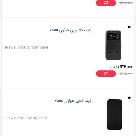
٪
2
۱۳۸.۰۰۰
کیف کلاسوری هوآوی Y600
Huawei Y600 binder case
۱۳۴.۰۰۰
تومان
٪
1
۱۳۵.۰۰۰
کیف کتابی هوآوی Y300
Huawei Y300 book case