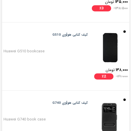
۱۳۵.۰۰۰
تومان
٪
3
۱۳۸.۵۰۰
کیف کتابی هوآوی G510
Huawei G510 bookcase
۱۳۸.۰۰۰
تومان
٪
2
۱۴۱.۰۰۰
کیف کتابی هوآوی G740
Huawei G740 book case