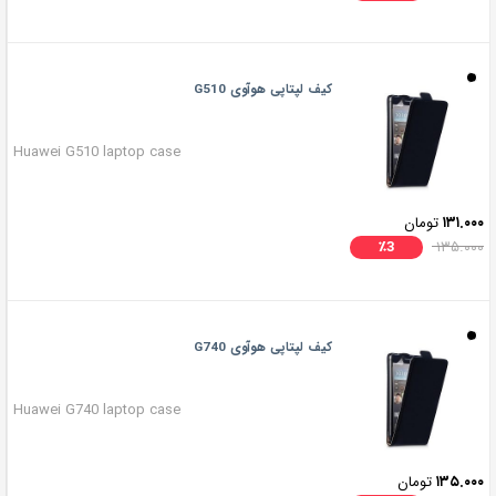
کیف لپتاپی هوآوی G510
Huawei G510 laptop case
۱۳۱.۰۰۰
تومان
٪
3
۱۳۵.۰۰۰
کیف لپتاپی هوآوی G740
Huawei G740 laptop case
۱۳۵.۰۰۰
تومان