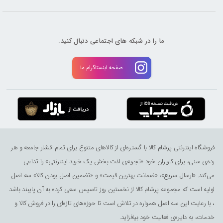
ما را در شبکه های اجتماعی دنبال کنید.
صفحه اینستاگرام ما
فروشگاه اینترنتی پرشام کالا با گستره‌ای از کالاهای متنوع برای تمام اقشار جامعه و هر
رده‌ی سنی، برای کاربران خود «تجربه‌ی لذت ‌بخش یک خرید اینترنتی» را تداعی
می‌کند. «ارسال سریع»، «ضمانت بهترین قیمت» و «تضمین اصل بودن کالا» سه اصل
اولیه است که مجموعه پرشام کالا از نخستین روز تاسیس سعی کرده به آن پایبند باشد
، با رعایت این سه اصل همواره در تلاش است تا حوزه‌های تازه‌ای را در فروش کالا و
خدمات، به دایره‌ی فعالیت خود بیافزاید.