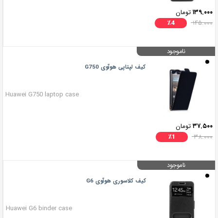
۱۳۹.۰۰۰
تومان
٪
4
۱۴۵.۰۰۰
ناموجود
کیف لپتاپی هوآوی G750
Huawei G750 laptop case
۳۷.۵۰۰
تومان
٪
1
۳۸.۰۰۰
ناموجود
کیف کلاسوری هوآوی G6
Huawei G6 binder case