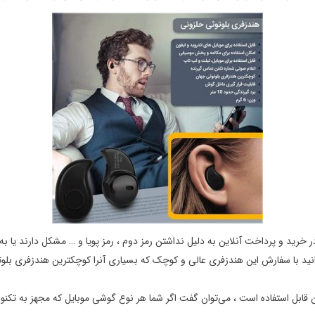
رید و پرداخت آنلاین به دلیل نداشتن رمز دوم ، رمز پویا و … مشکل دارند یا به
ید با سفارش این هندزفری عالی و کوچک که بسیاری آنرا کوچکترین هندزفری بلوتوث
 موبایل اندروید و آیفون قابل استفاده است ، می‌توان گفت اگر شما هر نوع گوشی موبایل که مجه