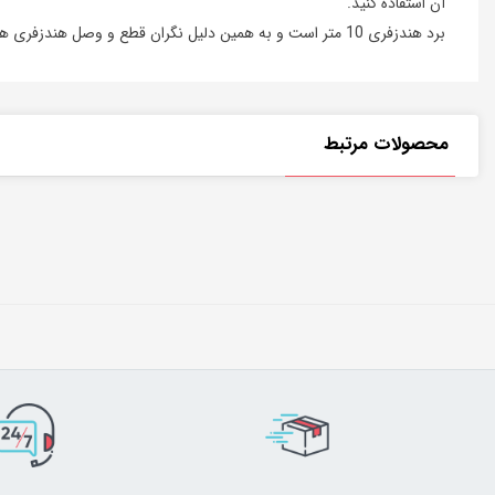
آن استفاده کنید.
برد هندزفری 10 متر است و به همین دلیل نگران قطع و وصل هندزفری هنگام استفاده نخواهید بود.
محصولات مرتبط