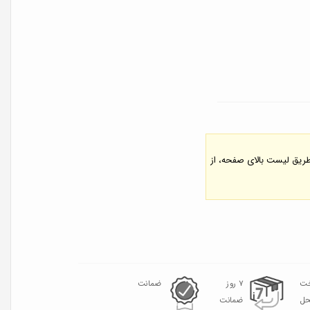
 طریق لیست بالای صفحه، از
خت
۷ روز
ضمانت
حل
ضمانت