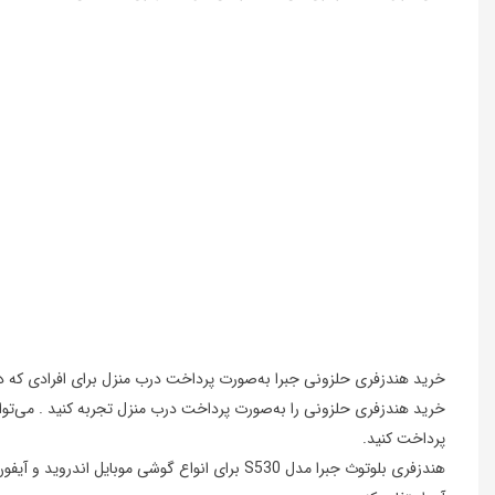
خرید هندزفری حلزونی جبرا به‌صورت پرداخت درب منزل برای افرادی که در خ
خرید هندزفری حلزونی را به‌صورت پرداخت درب منزل تجربه کنید . می‌توان
پرداخت کنید.
هندزفری بلوتوث جبرا مدل S530 برای انواع گوشی