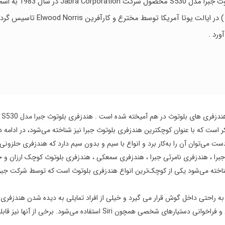
ورد .
در
است که با عنوان کوچکترین هندزفری بلوتوث جبرا نیز شناخته می‌شود، در ادامه 
دست می‌توان آن را به‌کار برد و انواع با سیم و بدون سیم دارد که هندزفری حلز
هندزفری بلوتوث حلزونی جبرا ، هندزفری نامرئی جبرا ، هندزفری سمعکی ، هندزفری بلوتوث کوچک
ه می‌شود یکی از کوچک‌ترین انواع هندزفری بلوتوث است که توسط شرکت جبرا به
راحتی داخل گوش قرار می گیرد و خیلی از افراد تمایلی به دیده شدن هندزفری 
از این هندزفری حلزونی بلوتوث برای پخش موسیقی، برقراری تماس تلفنی و فراخ