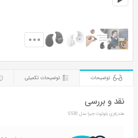
توضیحات
توضیحات تکمیلی
نقد و بررسی
هندزفری بلوتوث جبرا مدل S530