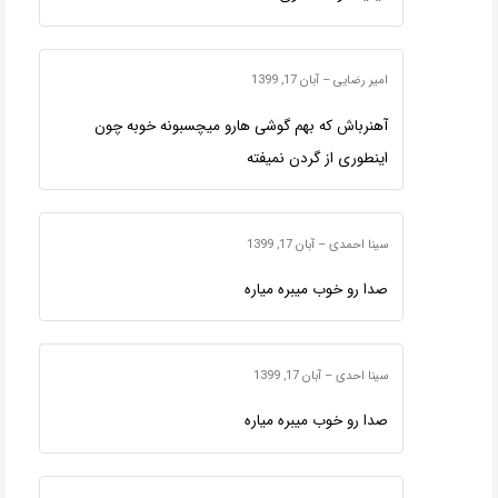
امیر رضایی
–
آبان 17, 1399
آهنرباش که بهم گوشی هارو میچسبونه خوبه چون
اینطوری از گردن نمیفته
سینا احمدی
–
آبان 17, 1399
صدا رو خوب میبره میاره
سینا احدی
–
آبان 17, 1399
صدا رو خوب میبره میاره