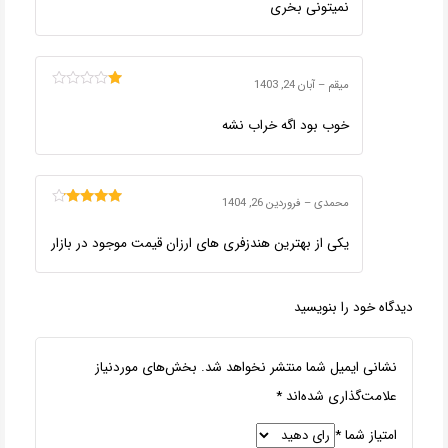
نمیتونی بخری
میقم
–
آبان 24, 1403
امتیاز
1
خوب بود اگه خراب نشه
از
5
محمدی
–
فروردین 26, 1404
امتیاز
4
از
5
یکی از بهترین هندزفری های ارزان قیمت موجود در بازار
دیدگاه خود را بنویسید
نشانی ایمیل شما منتشر نخواهد شد.
بخش‌های موردنیاز
علامت‌گذاری شده‌اند
*
امتیاز شما
*