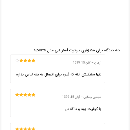
45 دیدگاه برای
هندزفری بلوتوث آهنربایی مدل Sports
ارمان
–
آبان 15, 1399
امتیاز
4
از
5
تنها مشکلش اینه که گیره برای اتصال به یقه لباس نداره
مجتبی رضایی
–
آبان 15, 1399
امتیاز
5
از 5
با کیفیت بود و با کلاس