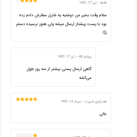
طاها
–
تیر 17, 1401
امتیاز
4
از
5
سلام وقت بخیر من دوشنبه یه شارژر سفارش دادم زده
بود با پست پیشتاز ارسال میشه ولی هنوز نرسیده دستم
🤔
پرشام کالا
–
تیر 17, 1401
گاهی ارسال پستی بیشتر از سه روز طول
می‌کشه
هندزفری اسپرت
–
مرداد 12, 1401
امتیاز
5
از 5
عالی