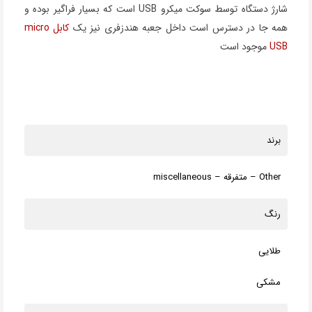
شارژ دستگاه توسط سوکت میکرو USB است که بسیار فراگیر بوده و
همه جا در دسترس است داخل جعبه هندزفری نیز یک
کابل
micro
USB
موجود است
برند
Other – متفرقه – miscellaneous
رنگ
طلایی
مشکی