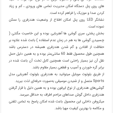
های روی پنل دستگاه امکان مدیریت تماس های ورودی ، کم و زیاد
کردن صدا و موزیک را فراهم کرده است.
نشانگر LED روی پنل امکان اطلاع از وضعیت هندزفری را ممکن
نموده است.
بخش پشتی سری گوشی ها آهنربایی بوده و این خاصیت مگنتی (
چسبیدن گوشی ها به هم در زمان عدم استفاده ) باعث شده علاوه بر
حفاظت از افتادن و گم شدن هندزفری همیشه در دسترس باشد
همچنین طول محصول فقط 60 سانتی‌متر بوده و به همین دلیل حمل
نقل آن نیز بسیار راحتی است همچنین کابل تخت آن باعث شده در
برابر گره خوردن و آسیب و قطعی بسیار مقاوم باشد.
از طریق بلوتوث موبایل میتوانید به هندزفری بلوتوث آهنربایی مدل
Sports متصل و از شنیدن موسیقی به‌صورت حرفه‌ای لذت ببرید.
گوشی‌های هندزفری از نوع ایرفون بوده و به همین دلیل با قرار گرفتن
هندزفری داخل گوش صداهای مزاحم اطراف به حداقل میرسد.
میکروفن داخلی این محصول باعث شده امکان پاسخ به تماس تلفنی
و مکالمه با بهترین کیفیت مهیا باشد.