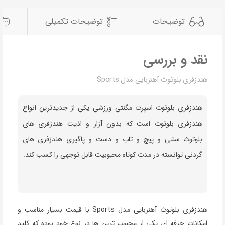
توضیحات
توضیحات تکمیلی
نقد و بررسی
هندزفری بلوتوث آهنربایی مدل Sports
هندزفری بلوتوث اسپرت مگنتی ورزشی یکی از جدیدترین انواع
هندزفری بلوتوث است که بدون آزار و اذیت هندزفری های
بلوتوث سنتی و پیچ و تاب و دست و پاگیری هندزفری های
گردنی توانسته در مدت کوتاه محبوبیت قابل توجهی را کسب کند.
هندزفری بلوتوث آهنربایی مدل Sports با قیمت بسیار مناسب و
امکانات حرفه ای یکی از محبوب ترین ها در نوع خود بوده که کلید