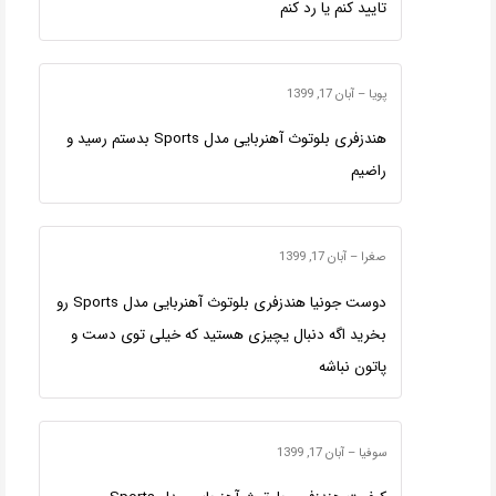
تایید کنم یا رد کنم
پویا
–
آبان 17, 1399
هندزفری بلوتوث آهنربایی مدل Sports بدستم رسید و
راضیم
صغرا
–
آبان 17, 1399
دوست جونیا هندزفری بلوتوث آهنربایی مدل Sports رو
بخرید اگه دنبال یچیزی هستید که خیلی توی دست و
پاتون نباشه
سوفیا
–
آبان 17, 1399