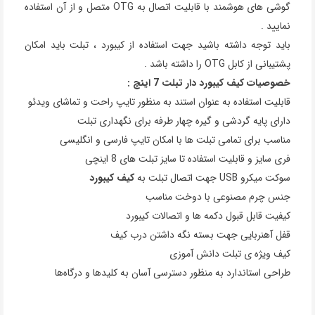
گوشی های هوشمند با قابلیت اتصال به OTG متصل و از آن استفاده
نمایید .
باید توجه داشته باشید جهت استفاده از کیبورد ، تبلت باید امکان
پشتیبانی از کابل OTG را داشته باشد .
خصوصیات کیف کیبورد دار تبلت 7 اینچ :
قابلیت استفاده به‌ عنوان استند به منظور
تایپ راحت و تماشای ویدئو
دارای پایه گردشی و گیره چهار طرفه برای نگهداری تبلت
مناسب برای تمامی تبلت ها با امکان تایپ فارسی و انگلیسی
فری سایز و قابلیت استفاده تا سایز تبلت های 8 اینچی
سوکت میکرو USB جهت اتصال تبلت به
کیف کیبورد
جنس چرم مصنوعی با دوخت مناسب
کیفیت قابل قبول دکمه ها و اتصالات کیبورد
قفل آهنربایی جهت بسته نگه داشتن درب کیف
کیف ویژه ی تبلت دانش آموزی
طراحی استاندارد به منظور دسترسی آسان به کلیدها و درگاه‌ها