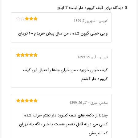
3 دیدگاه برای
کیف کیبورد دار تبلت 7 اینچ
کریمی
–
شهریور 7, 1399
امتیاز
3
از 5
وایی خیلی گرون شده ، من سال پیش خریدم ۴۰ تومان
توران
–
آبان 29, 1399
امتیاز
5
از 5
کیف خیلی خوبیه ، من خیلی جاها را دنبال این کیف
کیبورد دار گشتم
ساحل امیری
–
آذر 26, 1399
امتیاز
5
از 5
چندتا از دکمه های کیف کیبورد دار تبلتم خراب شده
کسی می دونه قابل تعمیر هست یا خیر ، اگه بله تهران
کجا ببرمش