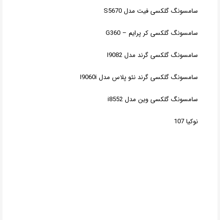
سامسونگ گلکسی فیت مدل S5670
سامسونگ گلکسی کر پرایم – G360
سامسونگ گلکسی گرند مدل I9082
سامسونگ گلکسی گرند نئو پلاس مدل I9060i
سامسونگ گلکسی وین مدل i8552
نوکیا 107