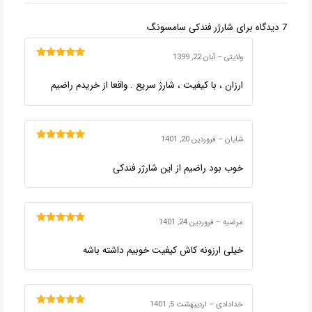
7 دیدگاه برای
شارژر فندکی سامسونگ
ولایتی
–
آبان 22, 1399
امتیاز
5
از 5
ارزان ، با کیفیت ، شارژ سریع . واقعا از خریدم راضیم
شایان
–
فروردین 20, 1401
امتیاز
5
از 5
خوب بود راضیم از این شارژر فندکی
مرضیه
–
فروردین 24, 1401
امتیاز
5
از 5
خیلی ارزونه کاش کیفیت خوبیم داشته باشه
خدادادی
–
اردیبهشت 5, 1401