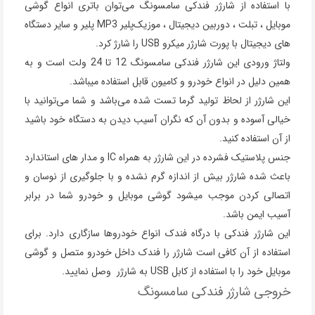
با استفاده از شارژر فندکی سامسونگ می‌توان باتری انواع گوشی‌
موبایل ، تبلت ، دوربین دیجیتال ، موزیک‌پلیر MP3 پلیر و سایر دستگاه
های دیجیتال با پورت شارژر میکرو USB را شارژ کرد.
ولتاژ ورودی این شارژر فندکی سامسونگ 12 تا 24 ولت است و به
همین دلیل در انواع خودرو و کامیون قابل استفاده میباشد.
این شارژر از لحاظ تولید گرما تست شده می‌باشد و شما می‌توانید با
خیالی آسوده و بدون آن که نگران آسیب دیدن به دستگاه خود باشید
از آن استفاده کنید.
جنس پلاستیک فشرده در این شارژر به همراه IC و مدار های استاندارد
باعث شده شارژر بیش از اندازه گرم نشده و با جلوگیری از نوسان و
اتصالی کردن موجب میشود گوشی موبایل و خودرو شما در برابر
آسیب ایمن باشد.
این شارژر فندکی با درگاه فندک انواع خودروها سازگاری دارد. برای
استفاده از آن کافی است شارژر را فندک داخل خودرو متصل و گوشی
موبایل خود را با استفاده از کابل USB به شارژر وصل نمایید.
خروجی شارژر فندکی سامسونگ