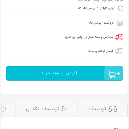
دارای گارانتی 7 روزه پرشام کالا
فروشنده : پرشام کالا
پردازش و بسته بندی در اولین روز کاری
ارسال از طریق پست
افزودن به سبد خرید
توضیحات
توضیحات تکمیلی