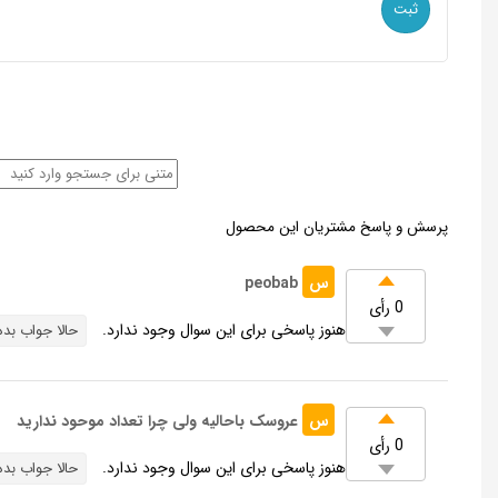
پرسش و پاسخ مشتریان این محصول
س
peobab
0 رأی
هنوز پاسخی برای این سوال وجود ندارد.
حالا جواب بده
س
عروسک باحالیه ولی چرا تعداد موحود ندارید
0 رأی
هنوز پاسخی برای این سوال وجود ندارد.
حالا جواب بده