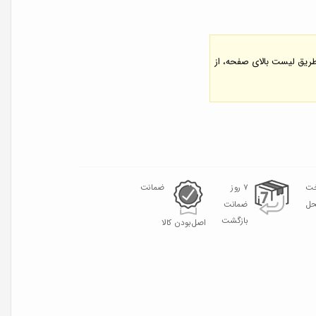
 طریق لیست بالای صفحه، از
خت
۷ روز
ضمانت
حل
ضمانت
بازگشت
اصل‌بودن کالا