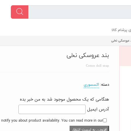
 پرشام کالا
 عروسکی نخی
بند عروسکی نخی
Cotton doll strap
دسته:
اکسسوری
هنگامی که یک محصول موجود شد به من خبر بده
آدرس ایمیل
 notify you about product availability. You can read more in our