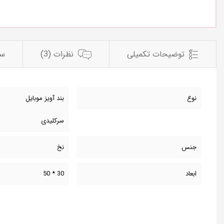
توضیحات تکمیلی
نظرات (3)
سو
نوع
بند آویز موبایل
سرکلیدی
جنس
نخ
ابعاد
30 * 50