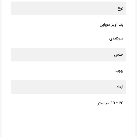
نوع
بند آویز موبایل
سرکلیدی
جنس
چوب
ابعاد
20 * 30 میلیمتر