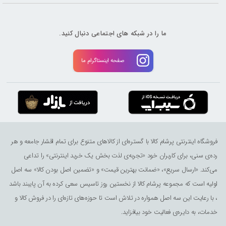
ما را در شبکه های اجتماعی دنبال کنید.
صفحه اینستاگرام ما
فروشگاه اینترنتی پرشام کالا با گستره‌ای از کالاهای متنوع برای تمام اقشار جامعه و هر
رده‌ی سنی، برای کاربران خود «تجربه‌ی لذت ‌بخش یک خرید اینترنتی» را تداعی
می‌کند. «ارسال سریع»، «ضمانت بهترین قیمت» و «تضمین اصل بودن کالا» سه اصل
اولیه است که مجموعه پرشام کالا از نخستین روز تاسیس سعی کرده به آن پایبند باشد
، با رعایت این سه اصل همواره در تلاش است تا حوزه‌های تازه‌ای را در فروش کالا و
خدمات، به دایره‌ی فعالیت خود بیافزاید.