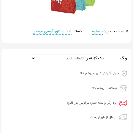
شناسه محصول:
نامعلوم
دسته:
کیف و کاور گوشی موبایل
رنگ
دارای گارانتی 7 روزه پرشام کالا
فروشنده : پرشام کالا
پردازش و بسته بندی در اولین روز کاری
ارسال از طریق پست