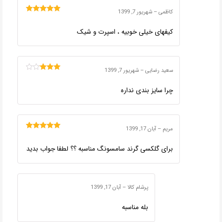
کاظمی
–
شهریور 7, 1399
امتیاز
5
از 5
کیفهای خیلی خوبیه ، اسپرت و شیک
سعید رضایی
–
شهریور 7, 1399
امتیاز
3
از 5
چرا سایز بندی نداره
مریم
–
آبان 17, 1399
امتیاز
5
از 5
برای گلکسی گرند سامسونگ مناسبه ؟؟ لطفا جواب بدید
پرشام کالا
–
آبان 17, 1399
بله مناسبه