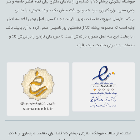
فروشگاه اینترنتی پرشام کالا با گستره‌ای از کالاهای متنوع برای تمام اقشار جامعه و هر
رده‌ی سنی، برای کاربران خود «تجربه‌ی لذت ‌بخش یک خرید اینترنتی» را تداعی
می‌کند. «ارسال سریع»، «ضمانت بهترین قیمت» و «تضمین اصل بودن کالا» سه اصل
اولیه است که مجموعه پرشام کالا از نخستین روز تاسیس سعی کرده به آن پایبند باشد
، با رعایت این سه اصل همواره در تلاش است تا حوزه‌های تازه‌ای را در فروش کالا و
خدمات، به دایره‌ی فعالیت خود بیافزاید.
استفاده از مطالب فروشگاه اینترنتی پرشام کالا فقط برای مقاصد غیرتجاری و با ذکر