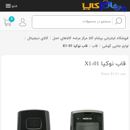
منو
0
فروشگاه اینترنتی پرشام کالا مرکز عرضه کالاهای اصل
/
کالای دیجیتال
/
لوازم جانبی گوشی
/
قاب
/
قاب نوکیا X1-01
قاب نوکیا X1-01
Nokia X1-01 case