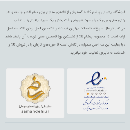
فروشگاه اینترنتی پرشام کالا با گستره‌ای از کالاهای متنوع برای تمام اقشار جامعه و هر
رده‌ی سنی، برای کاربران خود «تجربه‌ی لذت ‌بخش یک خرید اینترنتی» را تداعی
می‌کند. «ارسال سریع»، «ضمانت بهترین قیمت» و «تضمین اصل بودن کالا» سه اصل
اولیه است که مجموعه پرشام کالا از نخستین روز تاسیس سعی کرده به آن پایبند باشد
، با رعایت این سه اصل همواره در تلاش است تا حوزه‌های تازه‌ای را در فروش کالا و
خدمات، به دایره‌ی فعالیت خود بیافزاید.