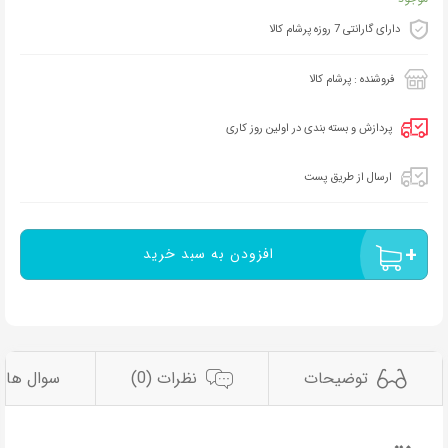
دارای گارانتی 7 روزه پرشام کالا
فروشنده : پرشام کالا
پردازش و بسته بندی در اولین روز کاری
ارسال از طریق پست
افزودن به سبد خرید
توضیحات
نظرات (0)
سوال ها و