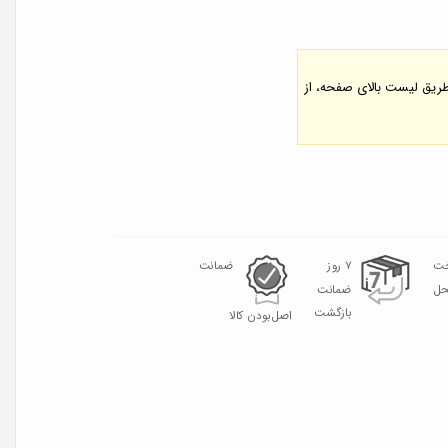
 طریق لیست بالای صفحه، از
خت
۷ روز
ضمانت
حل
ضمانت
بازگشت
اصل‌بودن کالا