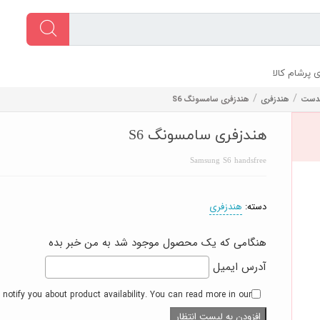
 پرشام کالا
/
/
هدست
هندزفری
هندزفری سامسونگ S6
هندزفری سامسونگ S6
Samsung S6 handsfree
دسته:
هندزفری
هنگامی که یک محصول موجود شد به من خبر بده
آدرس ایمیل
 notify you about product availability. You can read more in our