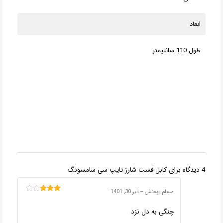
ابعاد
طول 110 سانتیمتر
4 دیدگاه برای
کابل فست شارژ تایپ سی سامسونگ
مسلم بهمنش
–
تیر 30, 1401
امتیاز
3
از 5
چنگی به دل نزد