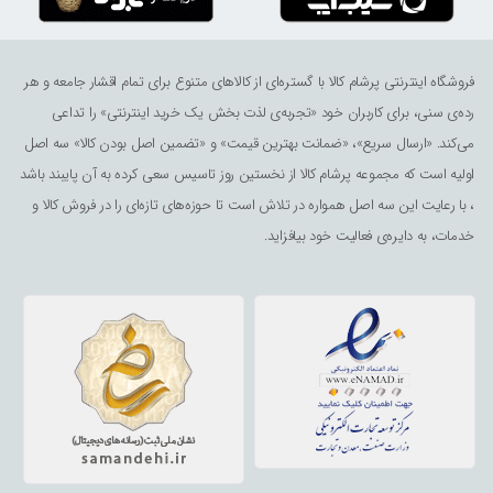
فروشگاه اینترنتی پرشام کالا با گستره‌ای از کالاهای متنوع برای تمام اقشار جامعه و هر
رده‌ی سنی، برای کاربران خود «تجربه‌ی لذت ‌بخش یک خرید اینترنتی» را تداعی
می‌کند. «ارسال سریع»، «ضمانت بهترین قیمت» و «تضمین اصل بودن کالا» سه اصل
اولیه است که مجموعه پرشام کالا از نخستین روز تاسیس سعی کرده به آن پایبند باشد
، با رعایت این سه اصل همواره در تلاش است تا حوزه‌های تازه‌ای را در فروش کالا و
خدمات، به دایره‌ی فعالیت خود بیافزاید.