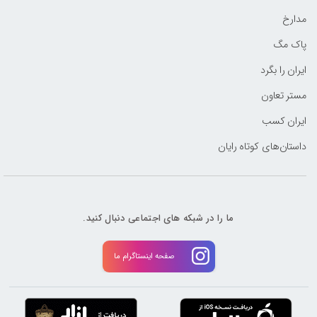
مدارخ
پاک مگ
ایران را بگرد
مستر تعاون
ایران کسب
داستان‌های کوتاه رایان
ما را در شبکه های اجتماعی دنبال کنید.
صفحه اینستاگرام ما