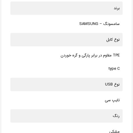
برند
سامسونگ – SAMSUNG
نوع کابل
TPE مقاوم در برابر پارگی و گره خوردن
type C
نوع USB
تایپ سی
رنگ
مشکی