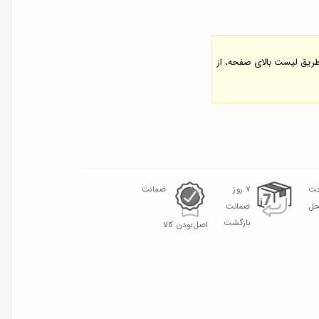
 طریق لیست بالای صفحه، از
خت
۷ روز
ضمانت
حل
ضمانت
بازگشت
اصل‌بودن کالا