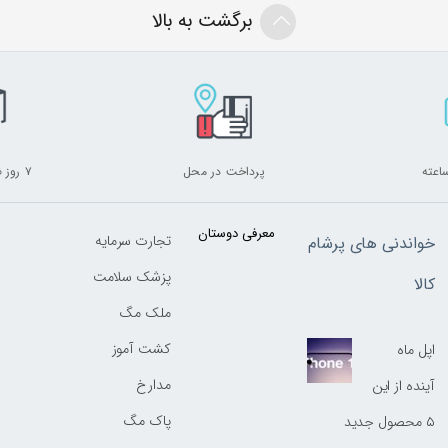
برگشت به بالا
پرداخت در محل
۷ روز ضمانت بازگشت
معرفی دوستان
تجارت سرمایه
خواندنی های پرشام
پزشک سلامت
کالا
ملک مگ
کشت آموز
اپل ماه
مدارخ
آینده از این
پاک مگ
۵ محصول جدید