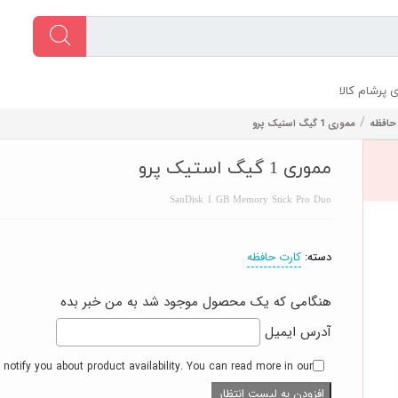
 پرشام کالا
/
حافظه
مموری 1 گیگ استیک پرو
مموری 1 گیگ استیک پرو
SanDisk 1 GB Memory Stick Pro Duo
دسته:
کارت حافظه
هنگامی که یک محصول موجود شد به من خبر بده
آدرس ایمیل
 notify you about product availability. You can read more in our