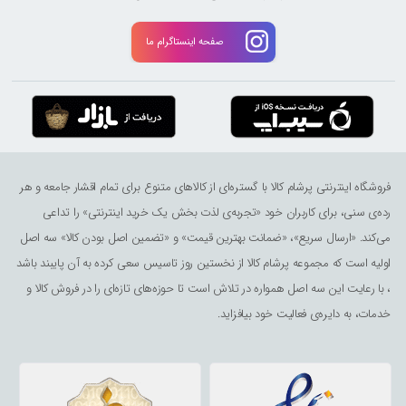
صفحه اینستاگرام ما
فروشگاه اینترنتی پرشام کالا با گستره‌ای از کالاهای متنوع برای تمام اقشار جامعه و هر
رده‌ی سنی، برای کاربران خود «تجربه‌ی لذت ‌بخش یک خرید اینترنتی» را تداعی
می‌کند. «ارسال سریع»، «ضمانت بهترین قیمت» و «تضمین اصل بودن کالا» سه اصل
اولیه است که مجموعه پرشام کالا از نخستین روز تاسیس سعی کرده به آن پایبند باشد
، با رعایت این سه اصل همواره در تلاش است تا حوزه‌های تازه‌ای را در فروش کالا و
خدمات، به دایره‌ی فعالیت خود بیافزاید.