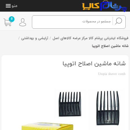
منو
0
فروشگاه اینترنتی پرشام کالا مرکز عرضه کالاهای اصل
/
آرایشی و بهداشتی
/
شانه ماشین اصلاح اتوپیا
1
امتیازدهی
از 1 رای
1.00
از
شانه ماشین اصلاح اتوپیا
5
در
امتیازدهی
Utopia shaver comb
مشتری