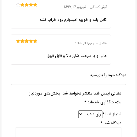
آرش کمانگیر
–
شهریور 17, 1399
امتیاز
4
از
5
کابل بلند و خوبیه امیدوارم زود خراب نشه
فاضل
–
بهمن 30, 1399
امتیاز
5
از 5
عالی و با سرعت شارژ بالا و قابل قبول
دیدگاه خود را بنویسید
نشانی ایمیل شما منتشر نخواهد شد.
بخش‌های موردنیاز
علامت‌گذاری شده‌اند
*
امتیاز شما
*
دیدگاه شما
*