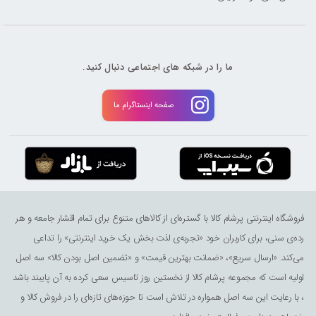
ما را در شبکه های اجتماعی دنبال کنید.
صفحه اینستاگرام ما
فروشگاه اینترنتی پرشام کالا با گستره‌ای از کالاهای متنوع برای تمام اقشار جامعه و هر
رده‌ی سنی، برای کاربران خود «تجربه‌ی لذت ‌بخش یک خرید اینترنتی» را تداعی
می‌کند. «ارسال سریع»، «ضمانت بهترین قیمت» و «تضمین اصل بودن کالا» سه اصل
اولیه است که مجموعه پرشام کالا از نخستین روز تاسیس سعی کرده به آن پایبند باشد
، با رعایت این سه اصل همواره در تلاش است تا حوزه‌های تازه‌ای را در فروش کالا و