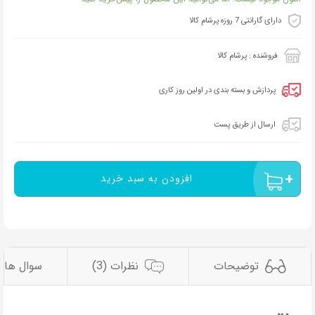
دارای گارانتی 7 روزه پرشام کالا
فروشنده : پرشام کالا
پردازش و بسته بندی در اولین روز کاری
ارسال از طریق پست
افزودن به سبد خرید
توضیحات
نظرات (3)
سوال ها 