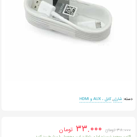
دسته:
شارژر
,
کابل‌ ، AUX و HDMI
۳۳.۰۰۰
تومان
۳۸.۰۰۰
تومان
اکنون موجود نیست؛ اما می‌توانید این محصول را پیش‌خرید کنید