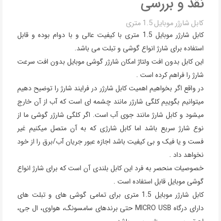
نقد و بررسی
کابل شارژر موبایل 1.5 متری
کابل شارژر موبایل 1.5 متری با کیفیت عالی و با دوام بوده و قابل
استفاده برای شارژ انواع گوشی و تبلت می باشد.
این کابل بدون افت ولتاژ امکان شارژر گوشی موبایل بدون افت سرعت
شارژ را فراهم کرده است .
در واقع اگر بخواهیم اهمیت کابل شارژر در فرایند شارژ را توضیح دهیم
میتوانیم بگوییم کلگی شارژر مانند چشمه ای است که آب از آن خارج
میشود و کابل شارژ مانند جوی آب است. اگر کلگی شارژر گوشی ما از
نوع شارژ سریع باشد اما کابل شارژی که به آن متصل میکنیم غیر
فست و یا فیک و بی کیفیت باشد اجازه عبور جریان آب/برق را از خود
نخواهد داد .
خصوصیات منحصر به فرد این کابل بلندی آن است که برای شارژ انواع
گوشی موبایل قابل استفاده است .
کابل شارژر موبایل 1.5 متری برای تمامی گوشی های و تبلت های
دارای درگاه MICRO USB حتی برندهای سامسونگ، هواوی، ال جی،