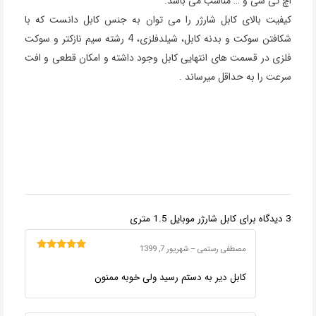
اچ تی سی و … مناسب می باشد.
کیفیت بالای کابل شارژر را می توان به جنس کابل دانست که با
شکافتن سوکت و بدنه کابل، شیلدفلزی، 4 رشته سیم نازکتر و سوکت
فلزی در قسمت های انتهایی کابل وجود داشته و امکان قطعی و افت
سرعت را به حداقل میرساند .
3 دیدگاه برای
کابل شارژر موبایل 1.5 متری
مصطفی رستمی
–
شهریور 7, 1399
امتیاز
5
از 5
کابل دیر به دستم رسید ولی خوبه ممنون