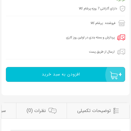
دارای گارانتی 7 روزه پرشام کالا
فروشنده : پرشام کالا
پردازش و بسته بندی در اولین روز کاری
ارسال از طریق پست
افزودن به سبد خرید
توضیحات تکمیلی
نظرات (0)
سوا