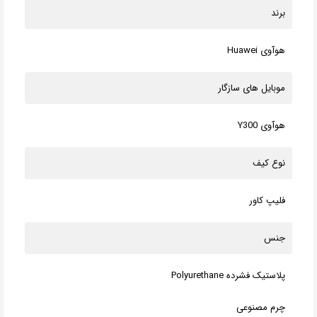
برند
هوآوی Huawei
موبایل های سازگار
هوآوی Y300
نوع کیف
فلیپ کاور
جنس
پلاستیک فشرده Polyurethane
چرم مصنوعی