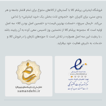
فروشگاه اینترنتی پرشام کالا با گستره‌ای از کالاهای متنوع برای تمام اقشار جامعه و هر
رده‌ی سنی، برای کاربران خود «تجربه‌ی لذت ‌بخش یک خرید اینترنتی» را تداعی
می‌کند. «ارسال سریع»، «ضمانت بهترین قیمت» و «تضمین اصل بودن کالا» سه اصل
اولیه است که مجموعه پرشام کالا از نخستین روز تاسیس سعی کرده به آن پایبند باشد
، با رعایت این سه اصل همواره در تلاش است تا حوزه‌های تازه‌ای را در فروش کالا و
خدمات، به دایره‌ی فعالیت خود بیافزاید.