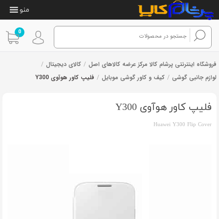
منو
0
فروشگاه اینترنتی پرشام کالا مرکز عرضه کالاهای اصل
/
کالای دیجیتال
/
لوازم جانبی گوشی
/
کیف و کاور گوشی موبایل
/
فلیپ کاور هوآوی Y300
فلیپ کاور هوآوی Y300
Huawei Y300 Flip Cover