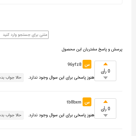
پرسش و پاسخ مشتریان این محصول
س
96yfz8
0 رأی
هنوز پاسخی برای این سوال وجود ندارد.
حالا جواب بده
س
tb8bxm
0 رأی
هنوز پاسخی برای این سوال وجود ندارد.
حالا جواب بده