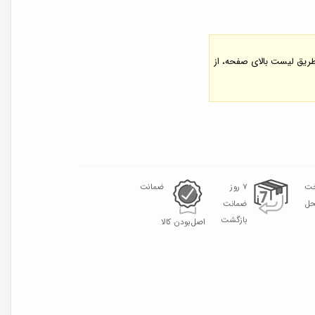
 طریق لیست بالای صفحه، از
خت
۷ روز
ضمانت
حل
ضمانت
بازگشت
اصل‌بودن کالا