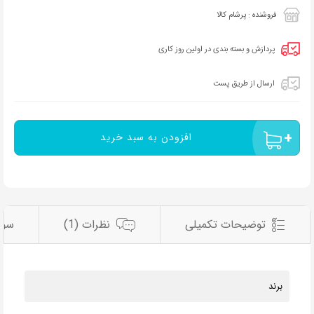
فروشنده : پرشام کالا
پردازش و بسته بندی در اولین روز کاری
ارسال از طریق پست
افزودن به سبد خرید
توضیحات تکمیلی
نظرات (1)
سوا
برند