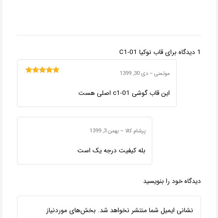
1 دیدگاه برای
قاب نوکیا C1-01
موتمنی
–
دی 30, 1399
امتیاز
5
از 5
این قاب گوشی c1-01 اصلی هست
پرشام کالا
–
بهمن 3, 1399
بله کیفیت درجه یک است
دیدگاه خود را بنویسید
نشانی ایمیل شما منتشر نخواهد شد.
بخش‌های موردنیاز