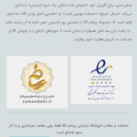
رده‌ی سنی، برای کاربران خود «تجربه‌ی لذت ‌بخش یک خرید اینترنتی» را تداعی
می‌کند. «ارسال سریع»، «ضمانت بهترین قیمت» و «تضمین اصل بودن کالا» سه اصل
اولیه است که مجموعه پرشام کالا از نخستین روز تاسیس سعی کرده به آن پایبند باشد
، با رعایت این سه اصل همواره در تلاش است تا حوزه‌های تازه‌ای را در فروش کالا و
خدمات، به دایره‌ی فعالیت خود بیافزاید.
استفاده از مطالب فروشگاه اینترنتی پرشام کالا فقط برای مقاصد غیرتجاری و با ذکر
منبع بلامانع است.