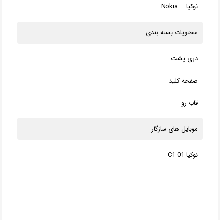
نوکیا – Nokia
محتویات بسته بندی
دری پشت
صفحه کلید
قاب رو
موبایل های سازگار
نوکیا C1-01