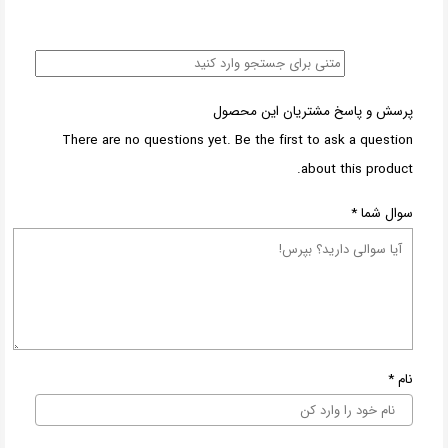
پرسش و پاسخ مشتریان این محصول
There are no questions yet. Be the first to ask a question
about this product.
سوال شما
*
نام
*