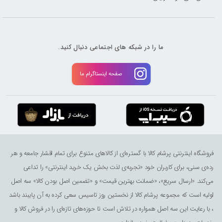
ما را در شبکه های اجتماعی دنبال کنید.
صفحه اینستاگرام ما
فروشگاه اینترنتی پرشام کالا با گستره‌ای از کالاهای متنوع برای تمام اقشار جامعه و هر
رده‌ی سنی، برای کاربران خود «تجربه‌ی لذت ‌بخش یک خرید اینترنتی» را تداعی
می‌کند. «ارسال سریع»، «ضمانت بهترین قیمت» و «تضمین اصل بودن کالا» سه اصل
اولیه است که مجموعه پرشام کالا از نخستین روز تاسیس سعی کرده به آن پایبند باشد
، با رعایت این سه اصل همواره در تلاش است تا حوزه‌های تازه‌ای را در فروش کالا و