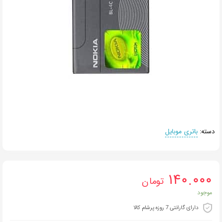
دسته:
باتری موبایل
۱۴۰.۰۰۰
تومان
موجود
دارای گارانتی 7 روزه پرشام کالا