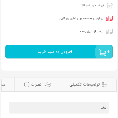
فروشنده : پرشام کالا
پردازش و بسته بندی در اولین روز کاری
ارسال از طریق پست
افزودن به سبد خرید
توضیحات تکمیلی
نظرات (1)
سوا
برند