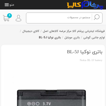
منو
0
فروشگاه اینترنتی پرشام کالا مرکز عرضه کالاهای اصل
/
کالای دیجیتال
/
لوازم جانبی گوشی
/
باتری موبایل
/
باتری نوکیا BL-5J
باتری نوکیا BL-5J
Nokia BL-5J battery