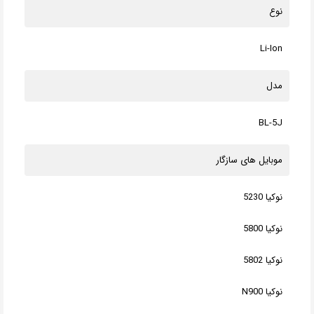
نوع
Li-Ion
مدل
BL-5J
موبایل های سازگار
نوکیا 5230
نوکیا 5800
نوکیا 5802
نوکیا N900