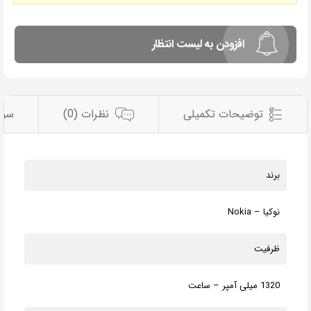
افزودن به لیست انتظار
توضیحات تکمیلی
نظرات (0)
سوا
برند
نوکیا – Nokia
ظرفیت
1320 میلی آمپر – ساعت