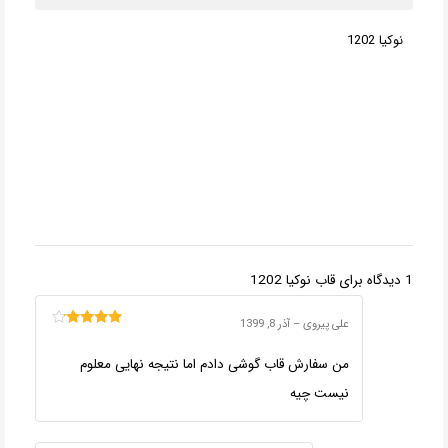
نوکیا 1202
1 دیدگاه برای
قاب نوکیا 1202
علی پیروی
–
آذر 8, 1399
امتیاز
4
از
5
من سفارش قاب گوشی دادم اما نتیجه نهایی معلوم
نیست چیه