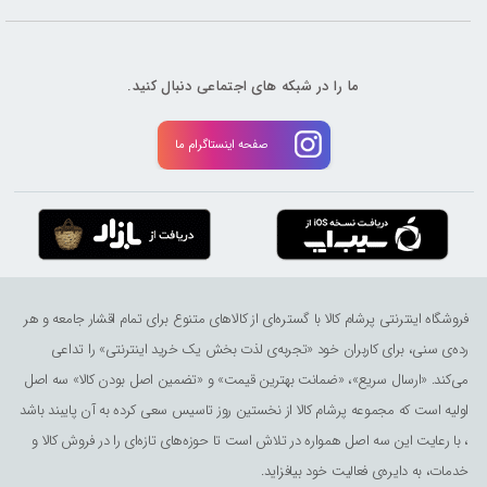
ما را در شبکه های اجتماعی دنبال کنید.
صفحه اینستاگرام ما
فروشگاه اینترنتی پرشام کالا با گستره‌ای از کالاهای متنوع برای تمام اقشار جامعه و هر
رده‌ی سنی، برای کاربران خود «تجربه‌ی لذت ‌بخش یک خرید اینترنتی» را تداعی
می‌کند. «ارسال سریع»، «ضمانت بهترین قیمت» و «تضمین اصل بودن کالا» سه اصل
اولیه است که مجموعه پرشام کالا از نخستین روز تاسیس سعی کرده به آن پایبند باشد
، با رعایت این سه اصل همواره در تلاش است تا حوزه‌های تازه‌ای را در فروش کالا و
خدمات، به دایره‌ی فعالیت خود بیافزاید.