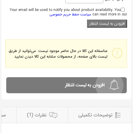
Your email will be used to notify you about product availability. You
can read more in our
سیاست حفظ حریم خصوصی
.
متاسفانه این کالا در حال حاضر موجود نیست. می‌توانید از طریق
لیست بالای صفحه، از محصولات مشابه این کالا دیدن نمایید
افزودن به لیست انتظار
توضیحات تکمیلی
نظرات (1)
سوا