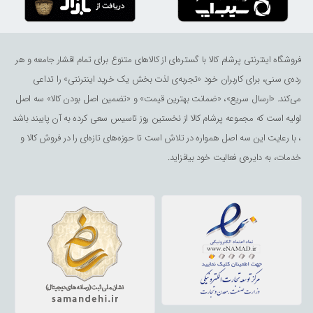
فروشگاه اینترنتی پرشام کالا با گستره‌ای از کالاهای متنوع برای تمام اقشار جامعه و هر
رده‌ی سنی، برای کاربران خود «تجربه‌ی لذت ‌بخش یک خرید اینترنتی» را تداعی
می‌کند. «ارسال سریع»، «ضمانت بهترین قیمت» و «تضمین اصل بودن کالا» سه اصل
اولیه است که مجموعه پرشام کالا از نخستین روز تاسیس سعی کرده به آن پایبند باشد
، با رعایت این سه اصل همواره در تلاش است تا حوزه‌های تازه‌ای را در فروش کالا و
خدمات، به دایره‌ی فعالیت خود بیافزاید.