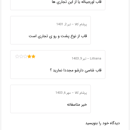
قاب اورجیناله یا از این تجاری ها
پرشام کالا
–
تیر 2, 1401
قاب از نوع پشت و رو ی تجاری است
Lilliana
–
تیر 9, 1403
امتیاز
2
از
قاب شاسی دارشو مجددا نمارید ؟
5
پرشام کالا
–
مهر 6, 1403
خیر متاسفانه
دیدگاه خود را بنویسید