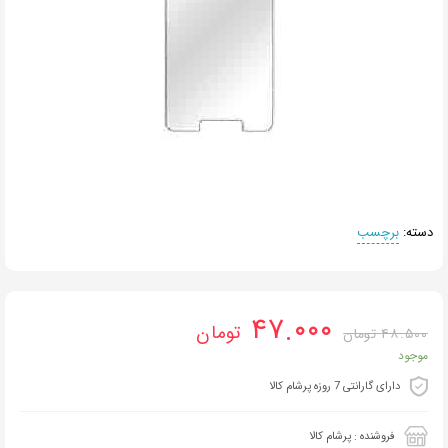
دسته:
برچسب
۴۷.۰۰۰
تومان
۴۸.۵۰۰
تومان
موجود
دارای گارانتی 7 روزه پرشام کالا
فروشنده : پرشام کالا