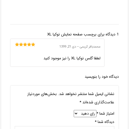
1 دیدگاه برای
برچسب صفحه نمایش نوکیا XL
محمدباقر کریمی
–
دی 21, 1399
امتیاز
5
از 5
لطفا گلس نوکیا XL را نیز موجود کنید
دیدگاه خود را بنویسید
نشانی ایمیل شما منتشر نخواهد شد.
بخش‌های موردنیاز
علامت‌گذاری شده‌اند
*
امتیاز شما
*
دیدگاه شما
*