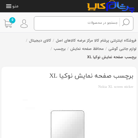
منو
0
فروشگاه اینترنتی پرشام کالا مرکز عرضه کالاهای اصل
/
کالای دیجیتال
/
لوازم جانبی گوشی
/
محافظ صفحه نمایش
/
برچسب
/
برچسب صفحه نمایش نوکیا XL
1
امتیازدهی
از 1 رای
5.00
از 5 در
امتیازدهی
برچسب صفحه نمایش نوکیا XL
مشتری
Nokia XL screen sticker