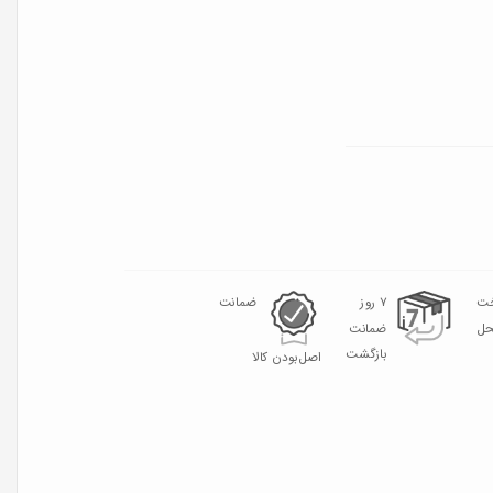
خت
۷ روز
ضمانت
حل
ضمانت
بازگشت
اصل‌بودن کالا