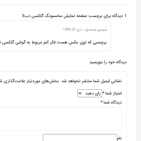
1 دیدگاه برای
برچسب صفحه نمایش سامسونگ گلکسی تب3
سیمین محمدی
–
دی 21, 1399
برچسبی که توی عکس هست فکر کنم مربوط به گوشی گلکسی تب ۳ نیست . به پشتیبانی سایت زنگ زدم گفتن عکس ها تزئینی هست ، امروز سفارش دادم انشالله که زودتر به دستم برسه و برای ت
دیدگاه خود را بنویسید
نشانی ایمیل شما منتشر نخواهد شد.
بخش‌های موردنیاز علامت‌گذاری شد
امتیاز شما
*
دیدگاه شما
*
نام