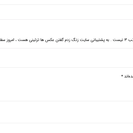
ب تری باشه
ه‌اند
*