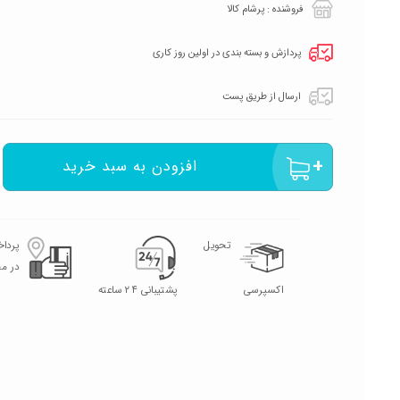
فروشنده : پرشام کالا
پردازش و بسته بندی در اولین روز کاری
ارسال از طریق پست
افزودن به سبد خرید
تحویل
پردا
در م
اکسپرسی
پشتیبانی ۲۴ ساعته