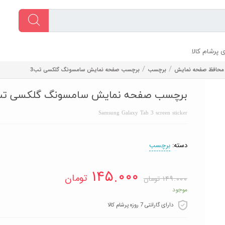
 پرشام کالا
/
/
محافظ صفحه نمایش
برچسب
برچسب صفحه نمایش سامسونگ گلکسی تب3
برچسب صفحه نمایش سامسونگ گلکسی تب
Samsung Galaxy Tab 3 screen sticker
دسته:
برچسب
۱۴۵.۰۰۰
تومان
۱۴۹.۰۰۰
تومان
موجود
دارای گارانتی 7 روزه پرشام کالا