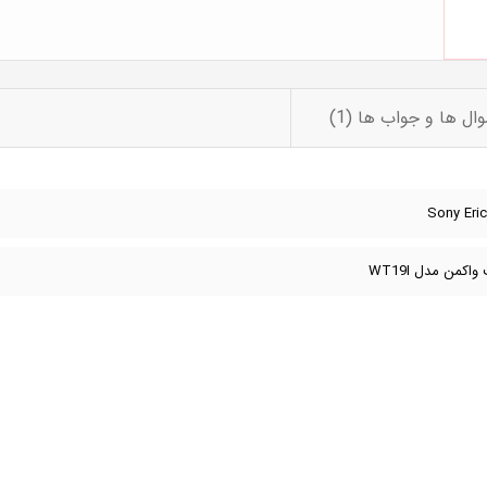
ال ها و جواب ها (1)
کمن مدل WT19I