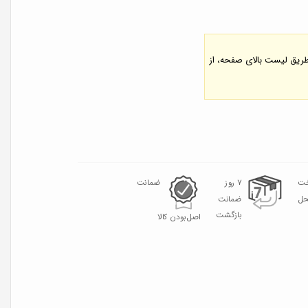
 طریق لیست بالای صفحه، از
خت
۷ روز
ضمانت
حل
ضمانت
بازگشت
اصل‌بودن کالا