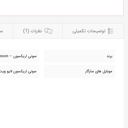
توضیحات تکمیلی
نظرات (1)
سو
برند
سونی اریکسون – Sony Ericsson
موبایل های سازگار
سونی اریکسون لایو ویت وا