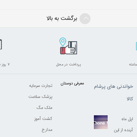
برگشت به بالا
پرداخت در محل
۷ روز ضمانت بازگشت
معرفی دوستان
تجارت سرمایه
خواندنی های پرشام
پزشک سلامت
کالا
ملک مگ
کشت آموز
اپل ماه
مدارخ
آینده از این