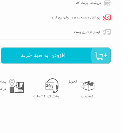
فروشنده : پرشام کالا
پردازش و بسته بندی در اولین روز کاری
ارسال از طریق پست
افزودن به سبد خرید
تحویل
پردا
در م
اکسپرسی
پشتیبانی ۲۴ ساعته