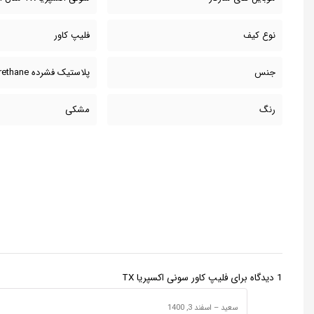
نوع کیف
فلیپ کاور
جنس
پلاستیک فشرده Polyurethane
رنگ
مشکی
1 دیدگاه برای
فلیپ کاور سونی اکسپریا TX
سعید
–
اسفند 3, 1400