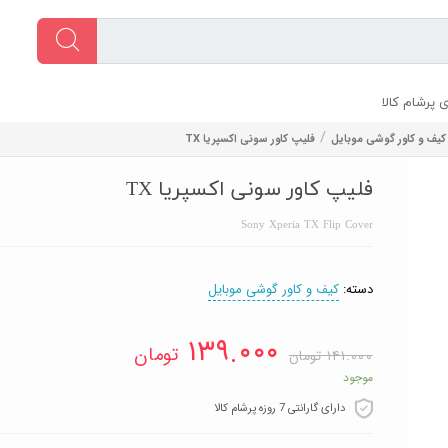
 پرشام کالا
/
کیف و کاور گوشی موبایل
فلیپ کاور سونی اکسپریا TX
فلیپ کاور سونی اکسپریا TX
Sony Xperia TX Flip Cover
دسته:
کیف و کاور گوشی موبایل
۱۳۹.۰۰۰
تومان
۱۴۱.۰۰۰
تومان
موجود
دارای گارانتی 7 روزه پرشام کالا