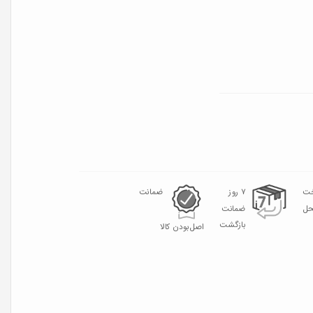
خت
۷ روز
ضمانت
حل
ضمانت
بازگشت
اصل‌بودن کالا