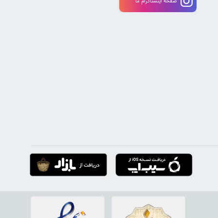
صفحه اینستاگرام ما
 می‌کند. «ارسال سریع»، «ضمانت بهترین قیمت» و «تضمین اصل