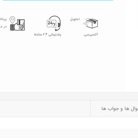
تحویل
پردا
در م
اکسپرسی
پشتیبانی ۲۴ ساعته
ال ها و جواب ها