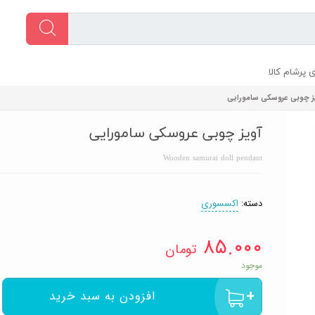
 پرشام کالا
ز چوبی عروسکی سامورایی
آویز چوبی عروسکی سامورایی
Wooden samurai doll pendant
دسته:
اکسسوری
۸۵.۰۰۰
تومان
موجود
افزودن به سبد خرید