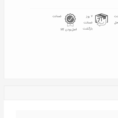
خت
۷ روز
ضمانت
حل
ضمانت
بازگشت
اصل‌بودن کالا