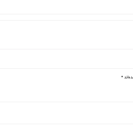
ه‌اند
*