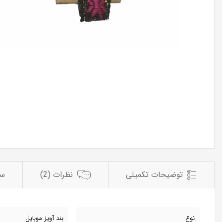
توضیحات تکمیلی
نظرات (2)
سو
نوع
بند آویز موبایل