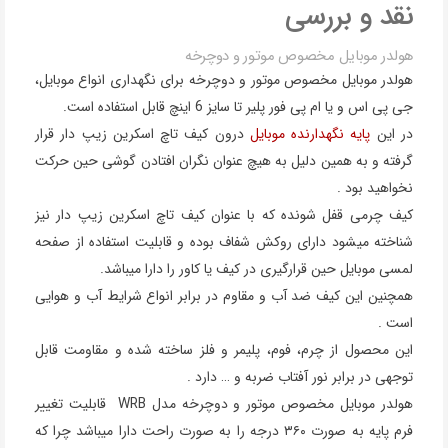
نقد و بررسی
هولدر موبایل مخصوص موتور و دوچرخه
هولدر موبایل مخصوص موتور و دوچرخه برای نگهداری انواع موبایل،
جی پی اس و یا ام پی فور پلیر تا سایز 6 اینچ قابل استفاده است.
در این
پایه نگهدارنده موبایل
درون کیف تاچ اسکرین زیپ دار قرار
گرفته و به همین دلیل به هیچ عنوان نگران افتادن گوشی حین حرکت
نخواهید بود .
کیف چرمی قفل شونده که با عنوان کیف تاچ اسکرین زیپ دار نیز
شناخته میشود دارای روکش شفاف بوده و قابلیت استفاده از صفحه
لمسی موبایل حین قرارگیری در کیف یا کاور را دارا میباشد.
همچنین این کیف ضد آب و مقاوم در برابر انواع شرایط آب و هوایی
است .
این محصول از چرم، فوم، پلیمر و فلز ساخته شده و مقاومت قابل
توجهی در برابر نور آفتاب ضربه و … دارد .
هولدر موبایل مخصوص موتور و دوچرخه مدل WRB قابلیت تغییر
فرم پایه به صورت ۳۶۰ درجه را به صورت راحت دارا میباشد چرا که