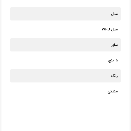
مدل
مدل WRB
سایز
6 اینچ
رنگ
مشکی