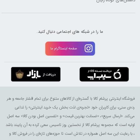
ما را در شبکه های اجتماعی دنبال کنید.
صفحه اینستاگرام ما
فروشگاه اینترنتی پرشام کالا با گستره‌ای از کالاهای متنوع برای تمام اقشار جامعه و هر
رده‌ی سنی، برای کاربران خود «تجربه‌ی لذت ‌بخش یک خرید اینترنتی» را تداعی
می‌کند. «ارسال سریع»، «ضمانت بهترین قیمت» و «تضمین اصل بودن کالا» سه اصل
اولیه است که مجموعه پرشام کالا از نخستین روز تاسیس سعی کرده به آن پایبند باشد
، با رعایت این سه اصل همواره در تلاش است تا حوزه‌های تازه‌ای را در فروش کالا و