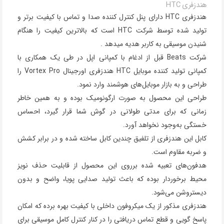
هندزفری HTC
هندزفری HTC دارای پنل کنترل کننده صدا و تماس با کیفیت برتر و
تولید شده توسط شرکت HTC است که بالاترین کیفیت را هنگام
شنیدن موسیقی به کاربر هدیه میدهد .
شرکت Beats قبل از ادغام با کمپانی اپل در طی یک همکاری با
کمپانی تولید کننده موبایل HTC هندزفری اورجینال Vortex Pro را
طراحی و به بازار موبایل‌های هوشمند وارد نمود.
طراحی این محصول به صورت ارگونومیک بوده و به همین خاطر
زمانی که برای مدتی طولانی در گوش شما قرار گیرد، احساس
خستگی به‌وجود نخواهد آورد.
کابل این هندزفری از تلفیق چندین کابل ساخته شده و در برابر کشش
و ضربه مقاوم است.
هدفون‌های تعبیه شده برروی این محصول از قابلیت حذف نویز
محیط برخوردار بوده که باعث تولید صدایی پویا، واضح و بدون
دیستروشن می‌شود.
هندزفری مذکور از یک میکروفون داخلی با کیفیت بهره برده که امکان
پاسخ گویی و قطع تماس دریافتی را در کنار کنترل کامل موسیقی برای