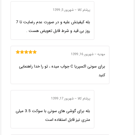
پرشام کالا
–
شهریور 5, 1399
بله کیفیتش علیه و در صورت عدم رضایت تا 7
روز بی قید و شرط قابل تعویض هست .
مهدیه
–
شهریور 16, 1399
امتیاز
5
از 5
برای سونی اکسپریا C جواب میده ، تو را خدا راهنمایی
کنید
پرشام کالا
–
شهریور 17, 1399
بله برای گوشی های سونی با سوکت 3.5 میلی
متری نیز قابل استفاده است