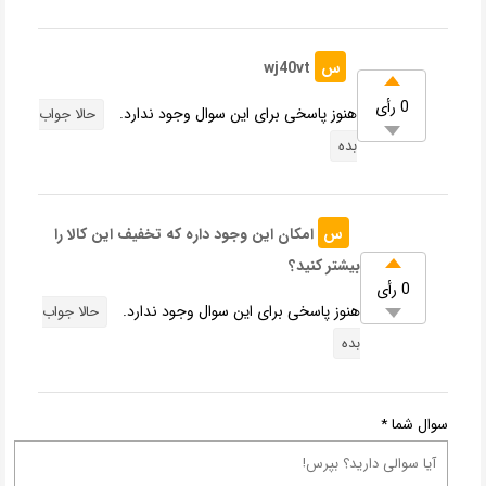
س
wj40vt
0 رأی
هنوز پاسخی برای این سوال وجود ندارد.
حالا جواب
بده
س
امکان این وجود داره که تخفیف این کالا را
بیشتر کنید؟
0 رأی
هنوز پاسخی برای این سوال وجود ندارد.
حالا جواب
بده
سوال شما
*