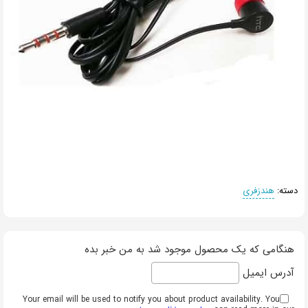
دسته:
هندزفری
هنگامی که یک محصول موجود شد به من خبر بده
آدرس ایمیل
Your email will be used to notify you about product availability. You