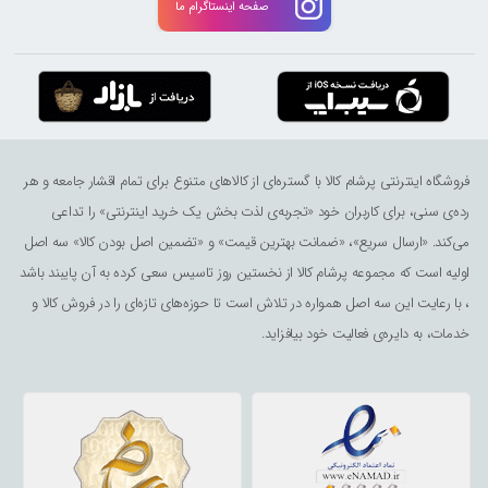
صفحه اینستاگرام ما
فروشگاه اینترنتی پرشام کالا با گستره‌ای از کالاهای متنوع برای تمام اقشار جامعه و هر
رده‌ی سنی، برای کاربران خود «تجربه‌ی لذت ‌بخش یک خرید اینترنتی» را تداعی
می‌کند. «ارسال سریع»، «ضمانت بهترین قیمت» و «تضمین اصل بودن کالا» سه اصل
اولیه است که مجموعه پرشام کالا از نخستین روز تاسیس سعی کرده به آن پایبند باشد
، با رعایت این سه اصل همواره در تلاش است تا حوزه‌های تازه‌ای را در فروش کالا و
خدمات، به دایره‌ی فعالیت خود بیافزاید.