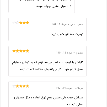
3.5 میلی متری جواب میده
محمود امانی
–
خرداد 12, 1401
امتیاز
3
از 5
کیفیت صداش خوب نبود
منصوره
–
خرداد 12, 1401
امتیاز
5
از 5
کابلش با کیفیت به نظر میرسه الآنم که به گوشی موبایلم
وصل کردم خوب کار می‌کنه ولی مکالمه تست نزدم
سرمدی
–
خرداد 14, 1401
امتیاز
4
از
5
صداش خوبه ولی جنس سیم فوق العاده و مثل هندزفری
اصلی نیست