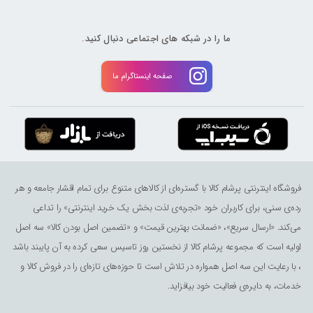
ما را در شبکه های اجتماعی دنبال کنید.
صفحه اینستاگرام ما
فروشگاه اینترنتی پرشام کالا با گستره‌ای از کالاهای متنوع برای تمام اقشار جامعه و هر
رده‌ی سنی، برای کاربران خود «تجربه‌ی لذت ‌بخش یک خرید اینترنتی» را تداعی
می‌کند. «ارسال سریع»، «ضمانت بهترین قیمت» و «تضمین اصل بودن کالا» سه اصل
اولیه است که مجموعه پرشام کالا از نخستین روز تاسیس سعی کرده به آن پایبند باشد
، با رعایت این سه اصل همواره در تلاش است تا حوزه‌های تازه‌ای را در فروش کالا و
خدمات، به دایره‌ی فعالیت خود بیافزاید.