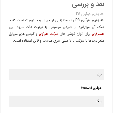
نقد و بررسی
هندزفری هوآوی P8
هندزفری هوآوی P8 یک هندزفری اورجینال و با کیفیت است که با
کمک آن میتوانید از شنیدن موسیقی با کیفیت لذت ببرید. این
هندزفری
برای انواع گوشی های
شرکت هوآوی
و گوشی های موبایل
سایر برندها با سوکت 3.5 میلی متری مناسب و قابل استفاده است.
برند
هوآوی Huawei
رنگ