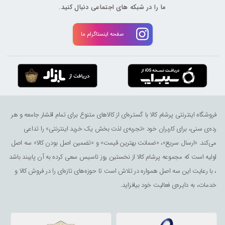
ما را در شبکه های اجتماعی دنبال کنید.
صفحه اینستاگرام ما
فروشگاه اینترنتی پرشام کالا با گستره‌ای از کالاهای متنوع برای تمام اقشار جامعه و هر
رده‌ی سنی، برای کاربران خود «تجربه‌ی لذت ‌بخش یک خرید اینترنتی» را تداعی
می‌کند. «ارسال سریع»، «ضمانت بهترین قیمت» و «تضمین اصل بودن کالا» سه اصل
اولیه است که مجموعه پرشام کالا از نخستین روز تاسیس سعی کرده به آن پایبند باشد
، با رعایت این سه اصل همواره در تلاش است تا حوزه‌های تازه‌ای را در فروش کالا و
خدمات، به دایره‌ی فعالیت خود بیافزاید.