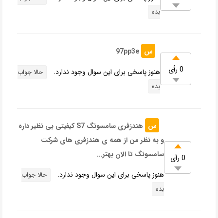
بده
س
97pp3e
0 رأی
هنوز پاسخی برای این سوال وجود ندارد.
حالا جواب
بده
س
هندزفری سامسونگ S7 کیفیتی بی نظیر داره
و به نظر من از همه ی هندزفری های شرکت
سامسونگ تا الان بهتر...
0 رأی
هنوز پاسخی برای این سوال وجود ندارد.
حالا جواب
بده