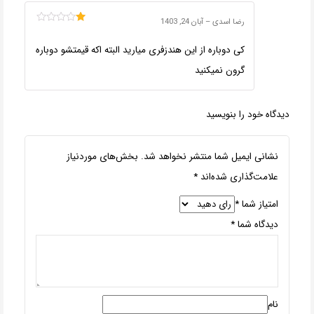
رضا اسدی
–
آبان 24, 1403
امتیاز
1
کی دوباره از این هندزفری میارید البته اکه قیمتشو دوباره
از
5
گرون نمیکنید
دیدگاه خود را بنویسید
نشانی ایمیل شما منتشر نخواهد شد.
بخش‌های موردنیاز
علامت‌گذاری شده‌اند
*
امتیاز شما
*
دیدگاه شما
*
نام