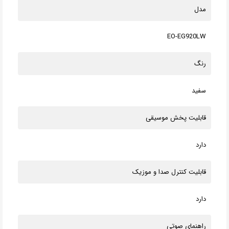
مدل
EO-EG920LW
رنگ
سفید
قابلیت پخش موسیقی
دارد
قابلیت کنترل صدا و موزیک
دارد
راهنمای صوتی