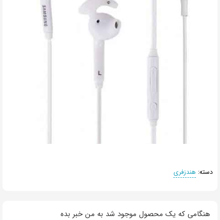
دسته:
هندزفری
هنگامی که یک محصول موجود شد به من خبر بده