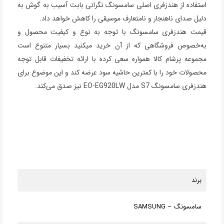
استفاده از هندزفری اصلی سامسونگ نگرانی بابت آسیب به گوش به
دلیل صدای ناهنجار و نامتعارف موسیقی را کاهش خواهد داد.
قیمت هندزفری سامسونگ با توجه به نوع و کیفیت محصول و
به‌خصوص فروشگاهی که از آن خرید میکنید بسیار متنوع است
مجموعه پرشام کالا همواره سعی کرده با ارائه تخفیفات قابل توجه
محصولات خود را با کمترین حاشیه سود عرضه کند و این موضوع برای
هندزفری سامسونگ S7 مدل EO-EG920LW نیز صدق می‌کند.
برند
سامسونگ – SAMSUNG