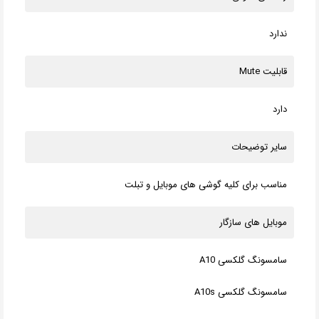
ندارد
قابلیت Mute
دارد
سایر توضیحات
مناسب برای کلیه گوشی های موبایل و تبلت
موبایل های سازگار
سامسونگ گلکسی A10
سامسونگ گلکسی A10s