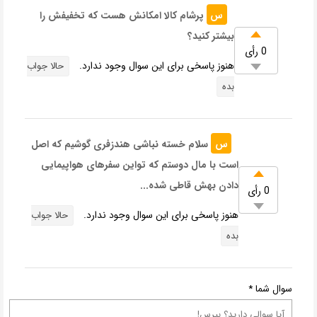
س
پرشام کالا امکانش هست که تخفیفش را
بیشتر کنید؟
0 رأی
هنوز پاسخی برای این سوال وجود ندارد.
حالا جواب
بده
س
سلام خسته نباشی هندزفری گوشیم که اصل
است با مال دوستم که تواین سفرهای هواپیمایی
دادن بهش قاطی شده...
0 رأی
هنوز پاسخی برای این سوال وجود ندارد.
حالا جواب
بده
سوال شما
*