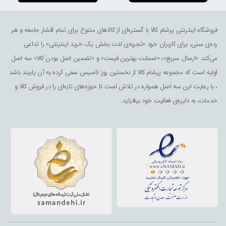
فروشگاه اینترنتی پرشام کالا با گستره‌ای از کالاهای متنوع برای تمام اقشار جامعه و هر
رده‌ی سنی، برای کاربران خود «تجربه‌ی لذت ‌بخش یک خرید اینترنتی» را تداعی
می‌کند. «ارسال سریع»، «ضمانت بهترین قیمت» و «تضمین اصل بودن کالا» سه اصل
اولیه است که مجموعه پرشام کالا از نخستین روز تاسیس سعی کرده به آن پایبند باشد
، با رعایت این سه اصل همواره در تلاش است تا حوزه‌های تازه‌ای را در فروش کالا و
خدمات، به دایره‌ی فعالیت خود بیافزاید.