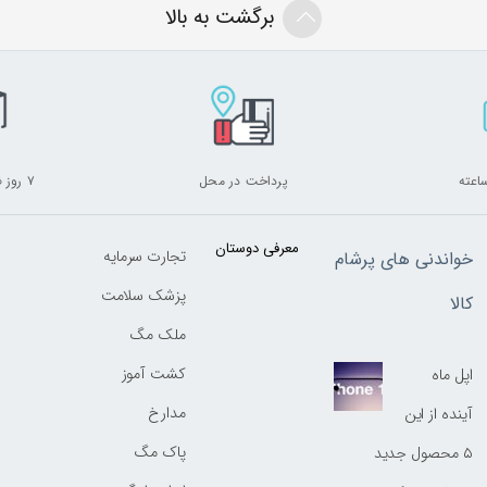
برگشت به بالا
پرداخت در محل
۷ روز ضمانت بازگشت
معرفی دوستان
تجارت سرمایه
خواندنی های پرشام
پزشک سلامت
کالا
ملک مگ
کشت آموز
اپل ماه
مدارخ
آینده از این
پاک مگ
۵ محصول جدید