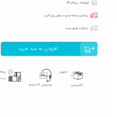
فروشنده : پرشام کالا
پردازش و بسته بندی در اولین روز کاری
ارسال از طریق پست
افزودن به سبد خرید
تحویل
پردا
در م
اکسپرسی
پشتیبانی ۲۴ ساعته