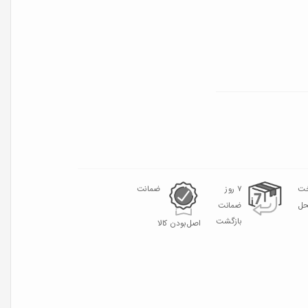
خت
۷ روز
ضمانت
حل
ضمانت
بازگشت
اصل‌بودن کالا