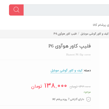
 پرشام کالا
/
کیف و کاور گوشی موبایل
فلیپ کاور هوآوی P6
فلیپ کاور هوآوی P6
Huawei P6 flip cover
دسته:
کیف و کاور گوشی موبایل
۱۳۸.۰۰۰
تومان
۱۴۲.۰۰۰
تومان
موجود
دارای گارانتی 7 روزه پرشام کالا