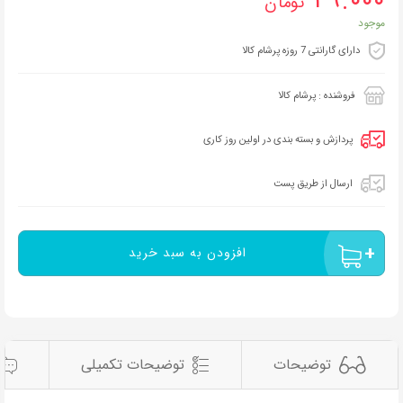
۴۹.۰۰۰
تومان
موجود
دارای گارانتی 7 روزه پرشام کالا
فروشنده : پرشام کالا
پردازش و بسته بندی در اولین روز کاری
ارسال از طریق پست
افزودن به سبد خرید
توضیحات
توضیحات تکمیلی