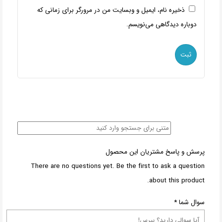
ذخیره نام، ایمیل و وبسایت من در مرورگر برای زمانی که
دوباره دیدگاهی می‌نویسم.
پرسش و پاسخ مشتریان این محصول
There are no questions yet. Be the first to ask a question
about this product.
سوال شما
*