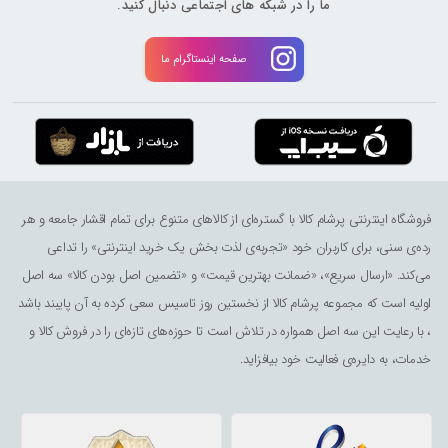
ما را در شبکه های اجتماعی دنبال کنید.
صفحه اینستاگرام ما
فروشگاه اینترنتی پرشام کالا با گستره‌ای از کالاهای متنوع برای تمام اقشار جامعه و هر
رده‌ی سنی، برای کاربران خود «تجربه‌ی لذت ‌بخش یک خرید اینترنتی» را تداعی
می‌کند. «ارسال سریع»، «ضمانت بهترین قیمت» و «تضمین اصل بودن کالا» سه اصل
اولیه است که مجموعه پرشام کالا از نخستین روز تاسیس سعی کرده به آن پایبند باشد
، با رعایت این سه اصل همواره در تلاش است تا حوزه‌های تازه‌ای را در فروش کالا و
خدمات، به دایره‌ی فعالیت خود بیافزاید.