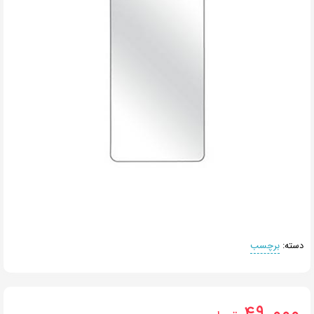
دسته:
برچسب